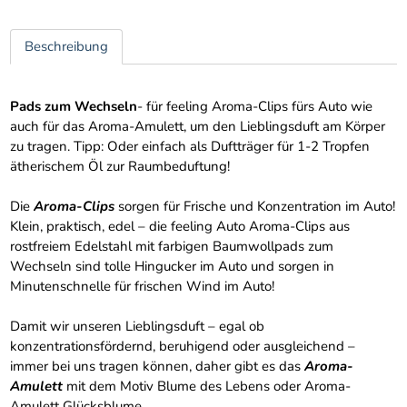
Beschreibung
Pads zum Wechseln
- für feeling Aroma-Clips fürs Auto wie
auch für das Aroma-Amulett, um den Lieblingsduft am Körper
zu tragen. Tipp: Oder einfach als Duftträger für 1-2 Tropfen
ätherischem Öl zur Raumbeduftung!
Die
Aroma-Clips
sorgen für Frische und Konzentration im Auto!
Klein, praktisch, edel – die feeling Auto Aroma-Clips aus
rostfreiem Edelstahl mit farbigen Baumwollpads zum
Wechseln sind tolle Hingucker im Auto und sorgen in
Minutenschnelle für frischen Wind im Auto!
Damit wir unseren Lieblingsduft – egal ob
konzentrationsfördernd, beruhigend oder ausgleichend –
immer bei uns tragen können, daher gibt es das
Aroma-
Amulett
mit dem Motiv Blume des Lebens oder Aroma-
Amulett Glücksblume.