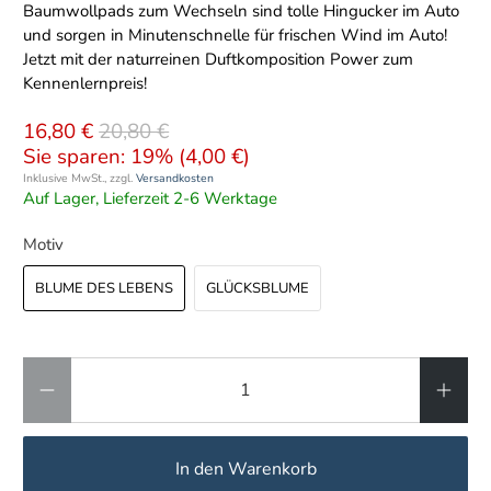
Baumwollpads zum Wechseln sind tolle Hingucker im Auto
und sorgen in Minutenschnelle für frischen Wind im Auto!
Jetzt mit der naturreinen Duftkomposition Power zum
Kennenlernpreis!
16,80 €
20,80 €
Sie sparen: 19% (
4,00 €
)
Inklusive MwSt., zzgl.
Versandkosten
Auf Lager, Lieferzeit 2-6 Werktage
Motiv
BLUME DES LEBENS
GLÜCKSBLUME
Anzahl
In den Warenkorb