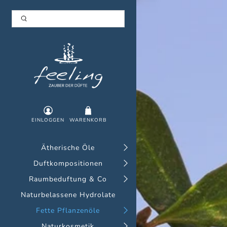
EINLOGGEN
WARENKORB
Ätherische Öle
Duftkompositionen
Raumbeduftung & Co
Naturbelassene Hydrolate
Fette Pflanzenöle
Naturkosmetik