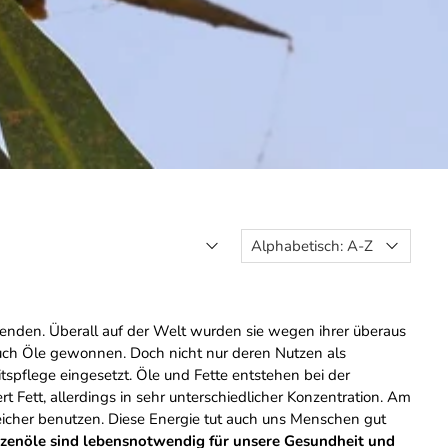
senden. Überall auf der Welt wurden sie wegen ihrer überaus
auch Öle gewonnen. Doch nicht nur deren Nutzen als
spflege eingesetzt. Öle und Fette entstehen bei der
 Fett, allerdings in sehr unterschiedlicher Konzentration. Am
eicher benutzen. Diese Energie tut auch uns Menschen gut
nzenöle sind lebensnotwendig für unsere Gesundheit und