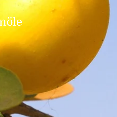
enöle