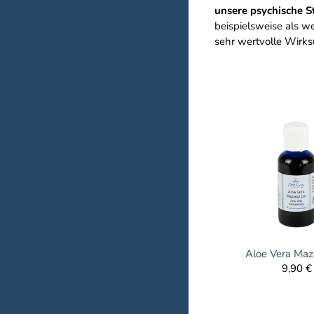
unsere psychische S
beispielsweise als w
sehr wertvolle Wirks
Aloe Vera Maze
9,90 €