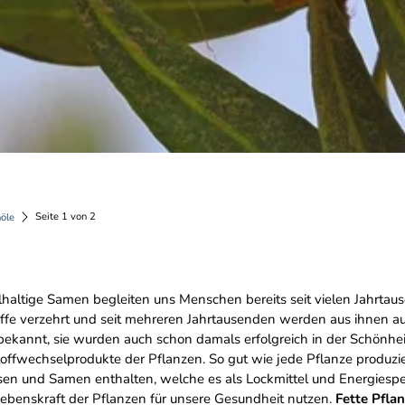
Seite 1 von 2
nöle
lhaltige Samen begleiten uns Menschen bereits seit vielen Jahrtau
offe verzehrt und seit mehreren Jahrtausenden werden aus ihnen 
ekannt, sie wurden auch schon damals erfolgreich in der Schönheit
ffwechselprodukte der Pflanzen. So gut wie jede Pflanze produziert
ssen und Samen enthalten, welche es als Lockmittel und Energiesp
ebenskraft der Pflanzen für unsere Gesundheit nutzen.
Fette Pfla