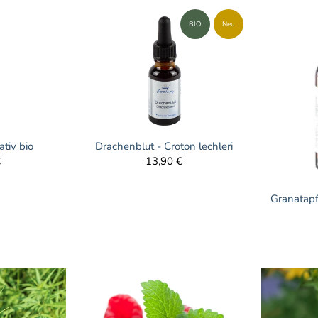
BIO
Neu
ativ bio
Drachenblut - Croton lechleri
€
13,90 €
Granatapf