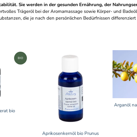
tabilität. Sie werden in der gesunden Ernährung, der Nahrungse
ertvolles Trägeröl bei der Aromamassage sowie Körper- und Badeöle
ubstanzen, die je nach den persönlichen Bedürfnissen differenzier
BIO
Arganöl na
rat bio
Aprikosenkernöl bio Prunus