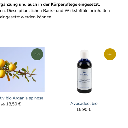
rgänzung und auch in der Körperpflege eingesetzt,
n. Diese pflanzlichen Basis- und Wirkstofföle beinhalten
t eingesetzt werden können.
BIO
Neu
tiv bio Argania spinosa
Avocadoöl bio
18,50 €
ab
15,90 €