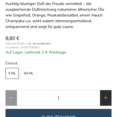
fruchtig-blumiger Duft der Freude vermittelt – die
ausgleichende Duftmischung naturreiner ätherischer Öle
wie Grapefruit, Orange, Muskatellersalbei, einem Hauch
Champaka u.a. wirkt zudem stimmungserhellend,
entspannend und sorgt für gute Laune.
8,80 €
Inklusive MwSt., zzgl.
Versandkosten
Grundpreis
176,00 €
/
100ml
Auf Lager, Lieferzeit 2-6 Werktage
Einheit
5 ML
50 ML
Anzahl
In den Warenkorb