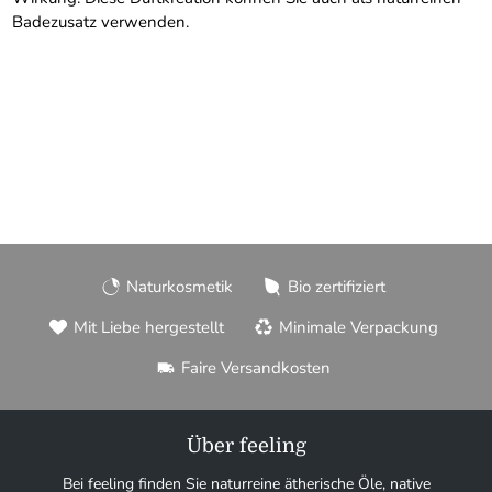
Badezusatz verwenden.
Naturkosmetik
Bio zertifiziert
Mit Liebe hergestellt
Minimale Verpackung
Faire Versandkosten
Über feeling
Bei feeling finden Sie naturreine ätherische Öle, native