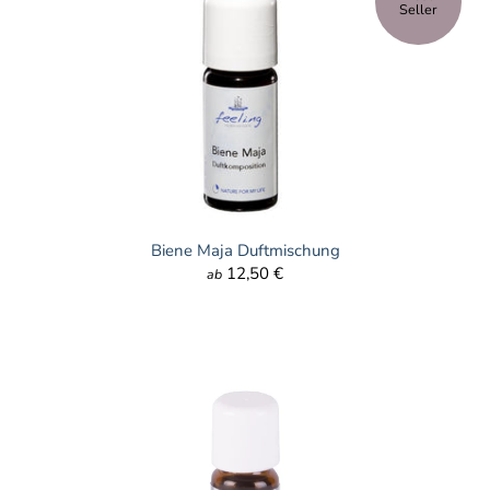
Seller
Biene Maja Duftmischung
12,50 €
ab