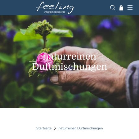
naturreinen
Duftmischungen
Startseite
naturreinen Duftmischungen