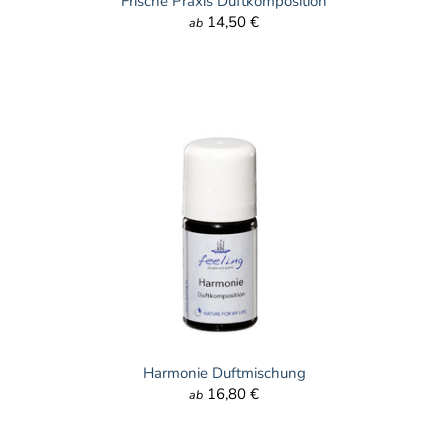
Frische Praxis Duftkomposition
14,50 €
ab
Harmonie Duftmischung
16,80 €
ab