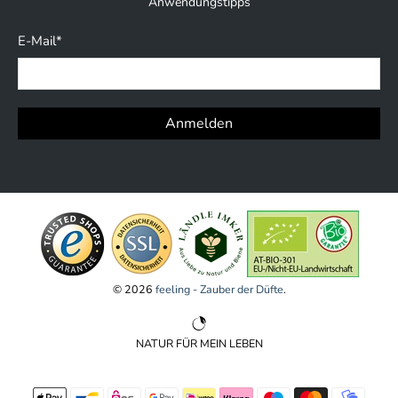
Anwendungstipps
E-Mail
*
Anmelden
© 2026
feeling - Zauber der Düfte
.
NATUR FÜR MEIN LEBEN