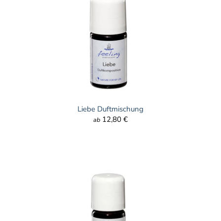
Liebe Duftmischung
12,80 €
ab