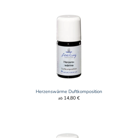
Herzenswärme Duftkomposition
14,80 €
ab