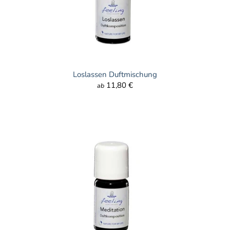
Loslassen Duftmischung
11,80 €
ab