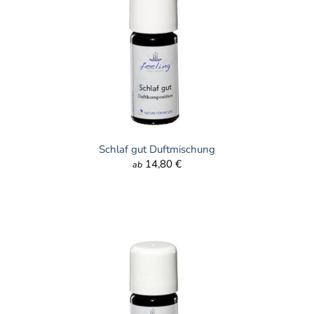
Schlaf gut Duftmischung
14,80 €
ab