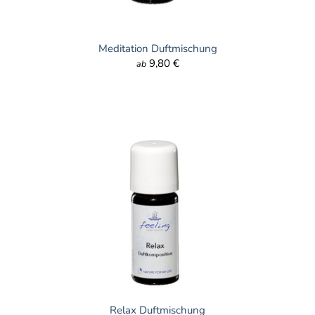
Meditation Duftmischung
9,80 €
ab
Relax Duftmischung