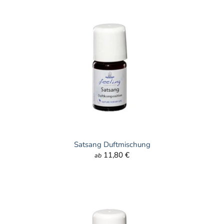
Satsang Duftmischung
11,80 €
ab