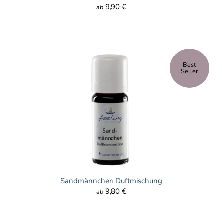
9,90 €
ab
Best
Seller
Sandmännchen Duftmischung
9,80 €
ab