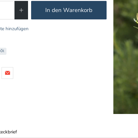
In den Warenkorb
te hinzufügen
 Öl
teckbrief