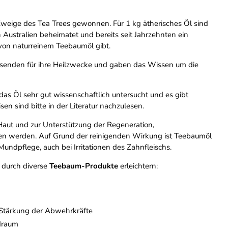
Zweige des Tea Trees gewonnen. Für 1 kg ätherisches Öl sind
Australien beheimatet und bereits seit Jahrzehnten ein
 von naturreinem Teebaumöl gibt.
usenden für ihre Heilzwecke und gaben das Wissen um die
das Öl sehr gut wissenschaftlich untersucht und es gibt
 sind bitte in der Literatur nachzulesen.
 Haut und zur Unterstützung der Regeneration,
en werden. Auf Grund der reinigenden Wirkung ist Teebaumöl
undpflege, auch bei Irritationen des Zahnfleischs.
 durch diverse
Teebaum-Produkte
erleichtern:
r Stärkung der Abwehrkräfte
draum