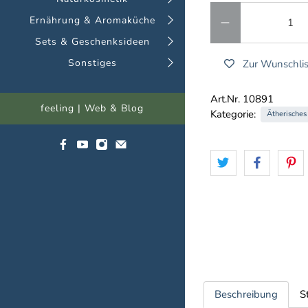
Anzahl
Ernährung & Aromaküche
Sets & Geschenksideen
Sonstiges
Zur Wunschlis
Art.Nr. 10891
feeling | Web & Blog
Kategorie:
Ätherisches
Beschreibung
S