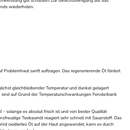
Anwendung gut schütteln! Zur Gesichtsreinigung auf das
ends wiederholen.
uf Problemhaut sanft auftragen. Das regenerierende Öl fördert
öglichst gleichbleibender Temperatur und dunkel gelagert
 Öle sind auf Grund der Temperaturschwankungen Fensterbank
– solange es absolut frisch ist und von bester Qualität
onsfreudige Teebaumöl reagiert sehr schnell mit Sauerstoff. Das
Wird oxidiertes Öl auf der Haut angewendet, kann es durch