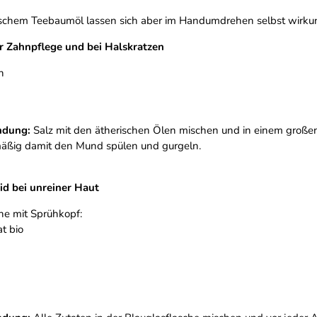
ischem Teebaumöl lassen sich aber im Handumdrehen selbst wirku
r Zahnpflege und bei Halskratzen
n
ndung:
Salz mit den ätherischen Ölen mischen und in einem große
äßig damit den Mund spülen und gurgeln.
id bei unreiner Haut
he mit Sprühkopf:
t bio