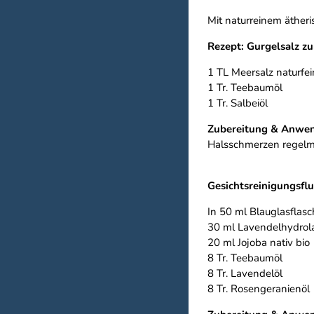
Mit naturreinem äther
Rezept: Gurgelsalz zu
1 TL Meersalz naturfei
1 Tr. Teebaumöl
1 Tr. Salbeiöl
Zubereitung & Anwe
Halsschmerzen regelm
Gesichtsreinigungsflu
In 50 ml Blauglasflasc
30 ml Lavendelhydrola
20 ml Jojoba nativ bio
8 Tr. Teebaumöl
8 Tr. Lavendelöl
8 Tr. Rosengeranienöl