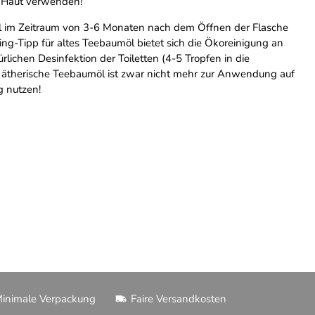
te Haut verwenden!
l im Zeitraum von 3-6 Monaten nach dem Öffnen der Flasche
ling-Tipp für altes Teebaumöl bietet sich die Ökoreinigung an
lichen Desinfektion der Toiletten (4-5 Tropfen in die
erte ätherische Teebaumöl ist zwar nicht mehr zur Anwendung auf
g nutzen!
inimale Verpackung
Faire Versandkosten