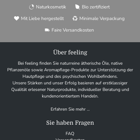
Naturkosmetik
Bio zertifiziert
Mit Liebe hergestellt
Minimale Verpackung
Faire Versandkosten
Über feeling
Bei feeling finden Sie naturreine ätherische Öle, native
Pflanzenöle sowie Aromapflege-Produkte zur Unterstützung der
Hautpflege und des psychischen Wohlbefindens.
Unsere Stärken und unser Erfolg basieren auf erstklassiger
Qualität erlesener Naturprodukte, individueller Beratung und
kundenorientiertem Handeln.
Erfahren Sie mehr ...
Sie haben Fragen
FAQ