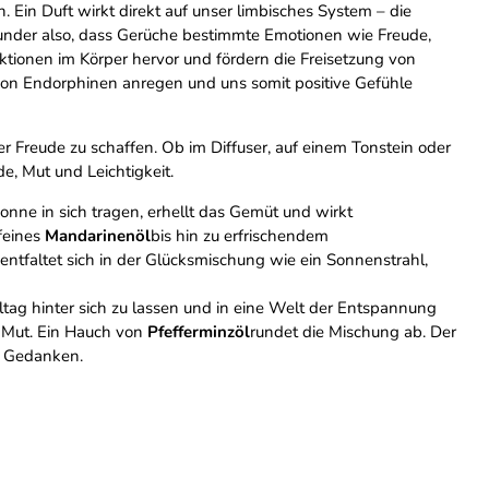
 Ein Duft wirkt direkt auf unser limbisches System – die
Wunder also, dass Gerüche bestimmte Emotionen wie Freude,
ktionen im Körper hervor und fördern die Freisetzung von
von Endorphinen anregen und uns somit positive Gefühle
r Freude zu schaffen. Ob im Diffuser, auf einem Tonstein oder
de, Mut und Leichtigkeit.
Sonne in sich tragen, erhellt das Gemüt und wirkt
feines
Mandarinenöl
bis hin zu erfrischendem
 entfaltet sich in der Glücksmischung wie ein Sonnenstrahl,
lltag hinter sich zu lassen und in eine Welt der Entspannung
d Mut. Ein Hauch von
Pfefferminzöl
rundet die Mischung ab. Der
e Gedanken.