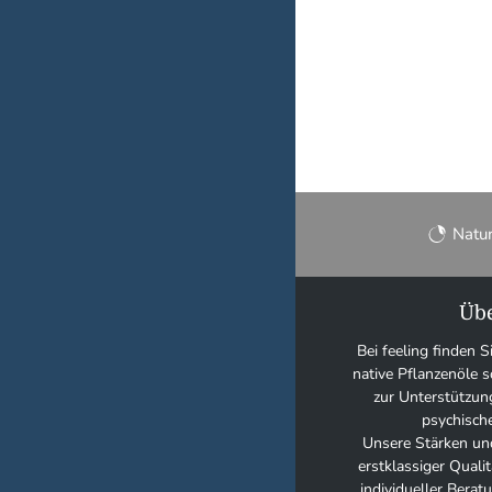
Natu
Übe
Bei feeling finden S
native Pflanzenöle
zur Unterstützun
psychisch
Unsere Stärken und
erstklassiger Quali
individueller Bera