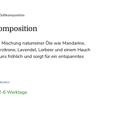
Duftkomposition
omposition
 Mischung naturreiner Öle wie Mandarine,
Urzitrone, Lavendel, Lorbeer und einem Hauch
ns fröhlich und sorgt für ein entspanntes
kosten
t 2-6 Werktage