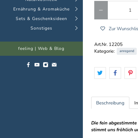
Anzahl
Ernährung & Aromaküche
Sets & Geschenksideen
Sonstiges
Zur Wunschlis
Art.Nr. 12205
feeling | Web & Blog
Kategorie:
anregend
Beschreibung
I
Die fein abgestimmte
stimmt uns fröhlich u