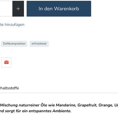
In den Warenkorb
te hinzufügen
Duftkomposition
erfrischend
nhaltsstoffe
 Mischung naturreiner Öle wie Mandarine, Grapefruit, Orange, U
nd sorgt für ein entspanntes Ambiente.