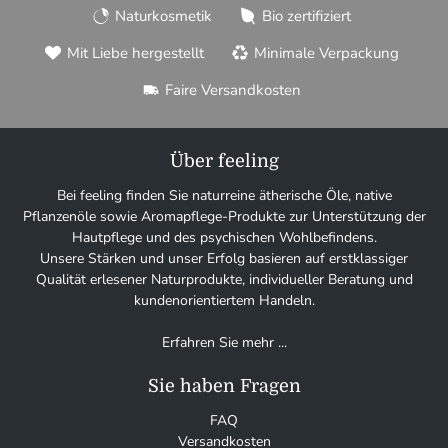
Naturkosmetik
Bio zertifiziert
Mit Liebe hergestellt
Minimale Verpackung
Faire Versandkosten
Über feeling
Bei feeling finden Sie naturreine ätherische Öle, native
Pflanzenöle sowie Aromapflege-Produkte zur Unterstützung der
Hautpflege und des psychischen Wohlbefindens.
Unsere Stärken und unser Erfolg basieren auf erstklassiger
Qualität erlesener Naturprodukte, individueller Beratung und
kundenorientiertem Handeln.
Erfahren Sie mehr ...
Sie haben Fragen
FAQ
Versandkosten