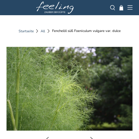
Fenchelöl süß Foeniculum vulgare var. dulce
Startseite
All