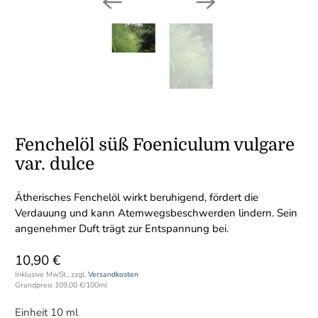
Fenchelöl süß Foeniculum vulgare
var. dulce
Ätherisches Fenchelöl wirkt beruhigend, fördert die
Verdauung und kann Atemwegsbeschwerden lindern. Sein
angenehmer Duft trägt zur Entspannung bei.
10,90 €
Inklusive MwSt., zzgl.
Versandkosten
Grundpreis
109,00 €
/
100ml
Einheit 10 ml