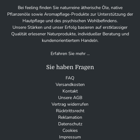
Bei feeling finden Sie naturreine ätherische Öle, native
Pflanzenöle sowie Aromapflege-Produkte zur Unterstützung der
Hautpflege und des psychischen Wohlbefindens.
Unsere Stärken und unser Erfolg basieren auf erstklassiger
Qualität erlesener Naturprodukte, individueller Beratung und
kundenorientiertem Handeln.
Erfahren Sie mehr ...
Sie haben Fragen
FAQ
Versandkosten
Kontakt
Unsere AGB
Vertrag widerrufen
Rücktrittsrecht
Reklamation
Datenschutz
Cookies
Impressum