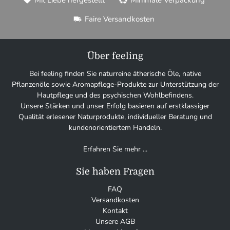
Mit Liebe hergestellt
Minimale Verpackung
Faire Versandkosten
Über feeling
Bei feeling finden Sie naturreine ätherische Öle, native
Pflanzenöle sowie Aromapflege-Produkte zur Unterstützung der
Hautpflege und des psychischen Wohlbefindens.
Unsere Stärken und unser Erfolg basieren auf erstklassiger
Qualität erlesener Naturprodukte, individueller Beratung und
kundenorientiertem Handeln.
Erfahren Sie mehr ...
Sie haben Fragen
FAQ
Versandkosten
Kontakt
Unsere AGB