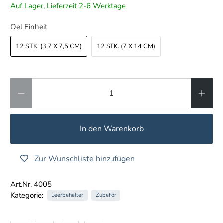
Auf Lager, Lieferzeit 2-6 Werktage
Oel Einheit
12 STK. (3,7 X 7,5 CM)
12 STK. (7 X 14 CM)
Anzahl
In den Warenkorb
Zur Wunschliste hinzufügen
Art.Nr. 4005
Kategorie:
Leerbehälter
Zubehör