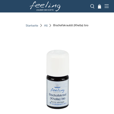
Bischofskrautöl (Khella) bio
Startseite
All