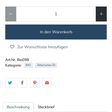
Anzahl
In den Warenkorb
Zur Wunschliste hinzufügen
Art.Nr. Bio098
Kategorie:
BIO
Ätherisches Öl
Beschreibung
Steckbrief