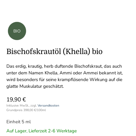
BIO
Bischofskrautöl (Khella) bio
Das erdig, krautig, herb duftende Bischofskraut, das auch
unter dem Namen Khella, Ammi oder Ammei bekannt ist,
wird besonders für seine krampflösende Wirkung auf die
glatte Muskulatur geschätzt.
19,90 €
Inklusive MwSt., zzgl.
Versandkosten
Grundpreis
398,00 €
/
100ml
Einheit 5 ml
Auf Lager, Lieferzeit 2-6 Werktage