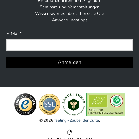
Produktneuheiten und Angebote
Seminare und Veranstaltungen
Wissenswertes über ätherische Öle
Anwendungstipps
E-Mail
*
Anmelden
© 2026
feeling - Zauber der Düfte
.