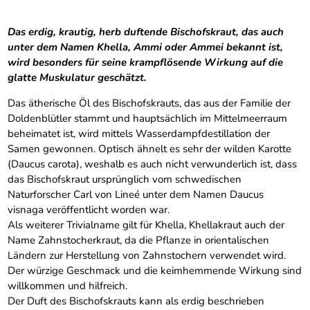
Das erdig, krautig, herb duftende Bischofskraut, das auch
unter dem Namen Khella, Ammi oder Ammei bekannt ist,
wird besonders für seine krampflösende Wirkung auf die
glatte Muskulatur geschätzt.
Das ätherische Öl des Bischofskrauts, das aus der Familie der
Doldenblütler stammt und hauptsächlich im Mittelmeerraum
beheimatet ist, wird mittels Wasserdampfdestillation der
Samen gewonnen. Optisch ähnelt es sehr der wilden Karotte
(Daucus carota), weshalb es auch nicht verwunderlich ist, dass
das Bischofskraut ursprünglich vom schwedischen
Naturforscher Carl von Lineé unter dem Namen Daucus
visnaga veröffentlicht worden war.
Als weiterer Trivialname gilt für Khella, Khellakraut auch der
Name Zahnstocherkraut, da die Pflanze in orientalischen
Ländern zur Herstellung von Zahnstochern verwendet wird.
Der würzige Geschmack und die keimhemmende Wirkung sind
willkommen und hilfreich.
Der Duft des Bischofskrauts kann als erdig beschrieben