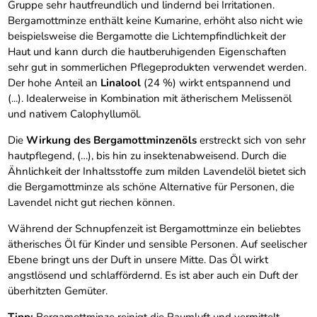
Gruppe sehr hautfreundlich und lindernd bei Irritationen.
Bergamottminze enthält keine Kumarine, erhöht also nicht wie
beispielsweise die Bergamotte die Lichtempfindlichkeit der
Haut und kann durch die hautberuhigenden Eigenschaften
sehr gut in sommerlichen Pflegeprodukten verwendet werden.
Der hohe Anteil an
Linalool
(24 %) wirkt entspannend und
(...). Idealerweise in Kombination mit ätherischem Melissenöl
und nativem Calophyllumöl.
Die
Wirkung des Bergamottminzenöls
erstreckt sich von sehr
hautpflegend, (…), bis hin zu insektenabweisend. Durch die
Ähnlichkeit der Inhaltsstoffe zum milden Lavendelöl bietet sich
die Bergamottminze als schöne Alternative für Personen, die
Lavendel nicht gut riechen können.
Während der Schnupfenzeit ist Bergamottminze ein beliebtes
ätherisches Öl für Kinder und sensible Personen. Auf seelischer
Ebene bringt uns der Duft in unsere Mitte. Das Öl wirkt
angstlösend und schlaffördernd. Es ist aber auch ein Duft der
überhitzten Gemüter.