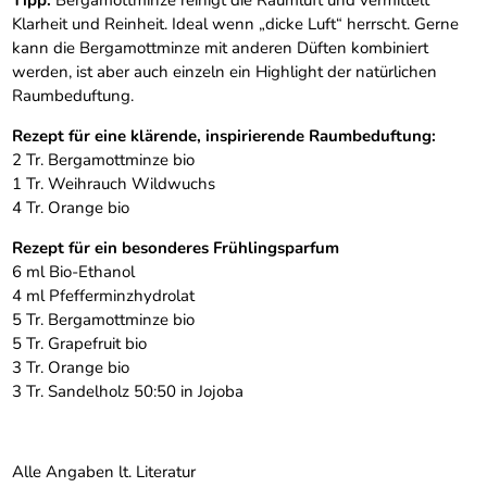
Tipp:
Bergamottminze reinigt die Raumluft und vermittelt
Klarheit und Reinheit. Ideal wenn „dicke Luft“ herrscht. Gerne
kann die Bergamottminze mit anderen Düften kombiniert
werden, ist aber auch einzeln ein Highlight der natürlichen
Raumbeduftung.
Rezept für eine klärende, inspirierende Raumbeduftung:
2 Tr. Bergamottminze bio
1 Tr. Weihrauch Wildwuchs
4 Tr. Orange bio
Rezept für ein besonderes Frühlingsparfum
6 ml Bio-Ethanol
4 ml Pfefferminzhydrolat
5 Tr. Bergamottminze bio
5 Tr. Grapefruit bio
3 Tr. Orange bio
3 Tr. Sandelholz 50:50 in Jojoba
Alle Angaben lt. Literatur