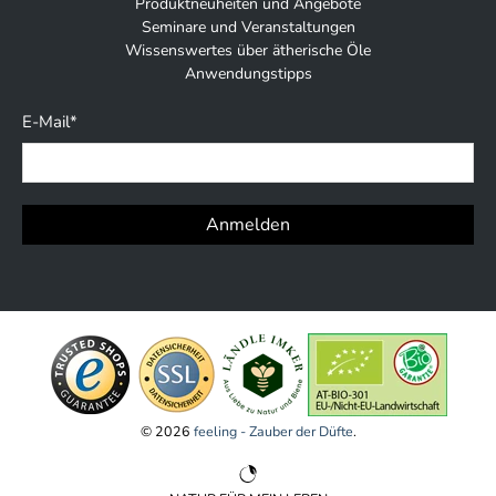
Produktneuheiten und Angebote
Seminare und Veranstaltungen
Wissenswertes über ätherische Öle
Anwendungstipps
E-Mail
*
Anmelden
© 2026
feeling - Zauber der Düfte
.