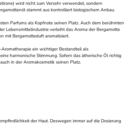
-zitrone) wird nicht zum Verzehr verwendet, sondern
rgamottenöl stammt aus kontrolliert biologischem Anbau.
meisten Parfums als Kopfnote seinen Platz. Auch dem berühmten
der Lebensmittelindustrie verleiht das Aroma der Bergamotte
 mit Bergamotteduft aromatisiert.
o-Aromatherapie ein wichtiger Bestandteil als
ine harmonische Stimmung. Sofern das ätherische Öl richtig
 auch in der Aromakosmetik seinen Platz.
tempfindlichkeit der Haut. Deswegen immer auf die Dosierung