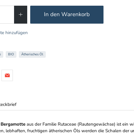
In den Warenkorb
te hinzufügen
e
BIO
Ätherisches Öl
teckbrief
r Bergamotte
aus der Familie Rutaceae (Rautengewächse) ist ein wi
, lebhaften, fruchtigen ätherischen Öls werden die Schalen der un