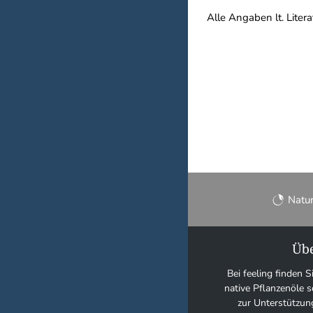
Alle Angaben lt. Litera
Natu
Übe
Bei feeling finden S
native Pflanzenöle
zur Unterstützun