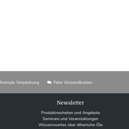
inimale Verpackung
Faire Versandkosten
Newsletter
Produktneuheiten und Angebote
Seminare und Veranstaltungen
Wissenswertes über ätherische Öle