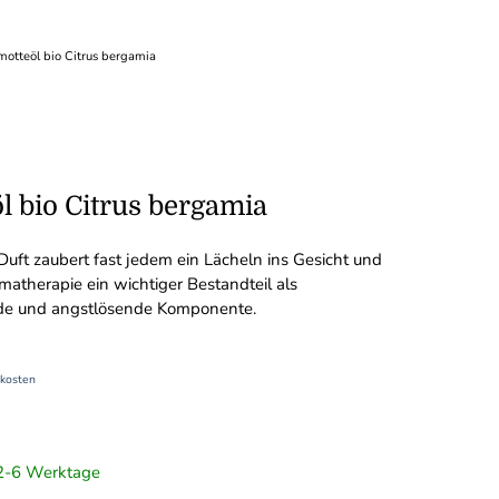
otteöl bio Citrus bergamia
l bio Citrus bergamia
 Duft zaubert fast jedem ein Lächeln ins Gesicht und
matherapie ein wichtiger Bestandteil als
de und angstlösende Komponente.
kosten
t 2-6 Werktage