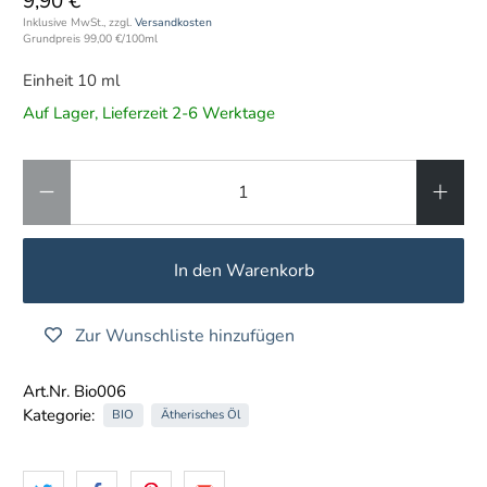
9,90 €
Inklusive MwSt., zzgl.
Versandkosten
Grundpreis
99,00 €
/
100ml
Einheit 10 ml
Auf Lager, Lieferzeit 2-6 Werktage
Anzahl
In den Warenkorb
Zur Wunschliste hinzufügen
Art.Nr. Bio006
Kategorie:
BIO
Ätherisches Öl