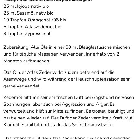
25 ml Jojoba nativ bio
25 ml Sesamöl nativ bio
10 Tropfen Orangenöl süß bio
5 Tropfen Atlaszedernöl bio
3 Tropfen Zypressenöl
Zubereitung: Alle Öle in einer 50 ml Blauglasflasche mischen
und für tägliche Massagen verwenden. Innerhalb von 2
Monaten aufbrauchen.
Das Öl der Atlas Zeder wirkt zudem befreiend auf die
Atemwege und wird während der Heuschnupfensaison sehr
gerne verwendet.
Zedernöl hilft mit seinem frischen Duft bei Angst und nervösen
Spannungen, aber auch bei Aggression und Ärger. Es
verwurzelt und hilft zur Mitte zu finden. Es tröstet, beruhigt und
baut einen wieder auf. Der Duft der Zeder vermittelt Kraft, Mut,
Klarheit, Stabilität und stärkt das Selbstbewusstsein.
Das ätherische Öl der Atlas Zeder kann die aphrodisierenden