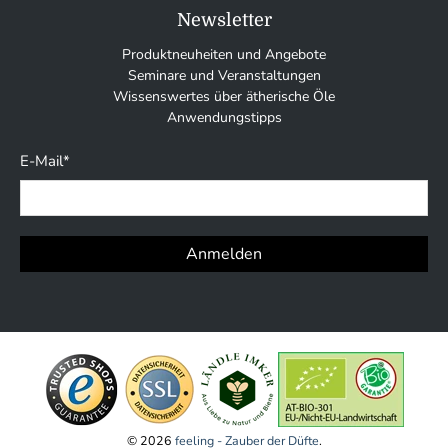
Newsletter
Produktneuheiten und Angebote
Seminare und Veranstaltungen
Wissenswertes über ätherische Öle
Anwendungstipps
E-Mail
*
Anmelden
© 2026
feeling - Zauber der Düfte
.