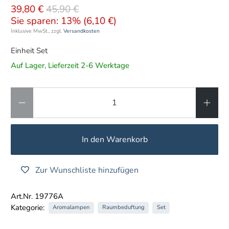
39,80 €
45,90 €
Sie sparen: 13% (
6,10 €
)
Inklusive MwSt., zzgl.
Versandkosten
Einheit Set
Auf Lager, Lieferzeit 2-6 Werktage
Anzahl
In den Warenkorb
Zur Wunschliste hinzufügen
Art.Nr. 19776A
Kategorie:
Aromalampen
Raumbeduftung
Set