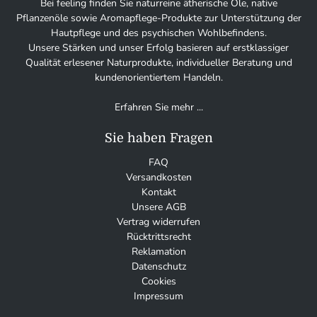
Bei feeling finden Sie naturreine ätherische Öle, native
Pflanzenöle sowie Aromapflege-Produkte zur Unterstützung der
Hautpflege und des psychischen Wohlbefindens.
Unsere Stärken und unser Erfolg basieren auf erstklassiger
Qualität erlesener Naturprodukte, individueller Beratung und
kundenorientiertem Handeln.
Erfahren Sie mehr ...
Sie haben Fragen
FAQ
Versandkosten
Kontakt
Unsere AGB
Vertrag widerrufen
Rücktrittsrecht
Reklamation
Datenschutz
Cookies
Impressum