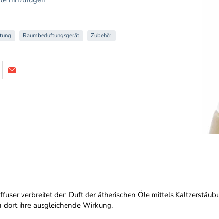
tung
Raumbeduftungsgerät
Zubehör
user verbreitet den Duft der ätherischen Öle mittels Kaltzerstäub
n dort ihre ausgleichende Wirkung.