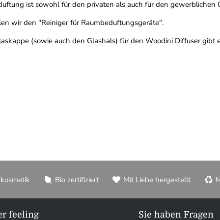
uftung ist sowohl für den privaten als auch für den gewerblichen
en wir den "Reiniger für Raumbeduftungsgeräte".
skappe (sowie auch den Glashals) für den Woodini Diffuser gibt e
rkosmetik
Bio zertifiziert
Mit Liebe hergestellt
M
r feeling
Sie haben Fragen