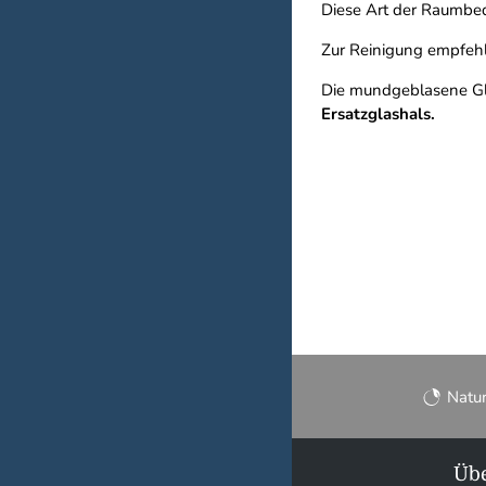
Diese Art der Raumbed
Zur Reinigung empfehl
Die mundgeblasene Gla
Ersatzglashals.
Natu
Übe