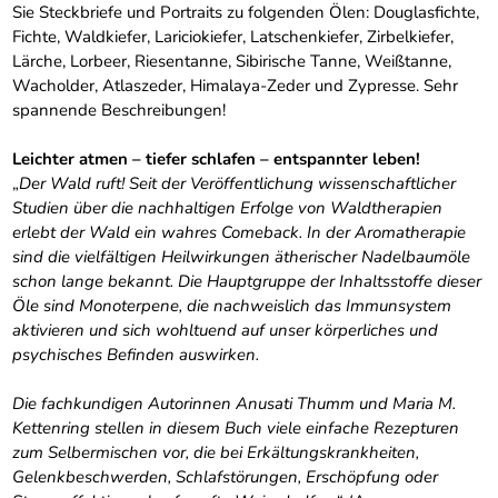
Sie Steckbriefe und Portraits zu folgenden Ölen: Douglasfichte,
Fichte, Waldkiefer, Lariciokiefer, Latschenkiefer, Zirbelkiefer,
Lärche, Lorbeer, Riesentanne, Sibirische Tanne, Weißtanne,
Wacholder, Atlaszeder, Himalaya-Zeder und Zypresse. Sehr
spannende Beschreibungen!
Leichter atmen – tiefer schlafen – entspannter leben!
„
Der Wald ruft! Seit der Veröffentlichung wissenschaftlicher
Studien über die nachhaltigen Erfolge von Waldtherapien
erlebt der Wald ein wahres Comeback. In der Aromatherapie
sind die vielfältigen Heilwirkungen ätherischer Nadelbaumöle
schon lange bekannt. Die Hauptgruppe der Inhaltsstoffe dieser
Öle sind Monoterpene, die nachweislich das Immunsystem
aktivieren und sich wohltuend auf unser körperliches und
psychisches Befinden auswirken.
Die fachkundigen Autorinnen Anusati Thumm und Maria M.
Kettenring stellen in diesem Buch viele einfache Rezepturen
zum Selbermischen vor, die bei Erkältungskrankheiten,
Gelenkbeschwerden, Schlafstörungen, Erschöpfung oder