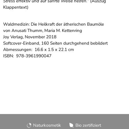
Stress effektiv und auf sanfte Weise helfen.
“ (Auszug
Klappentext)
Waldmedizin: Die Heilkraft der ätherischen Baumöle
von Anusati Thumm, Maria M. Kettenring
Joy Verlag, November 2018
Softcover-Einband, 160 Seiten durchgehend bebildert
Abmessungen: ‎ 16.6 x 1.5 x 22.1 cm
ISBN: ‎ 978-3961990047
Naturkosmetik
Bio zertifiziert