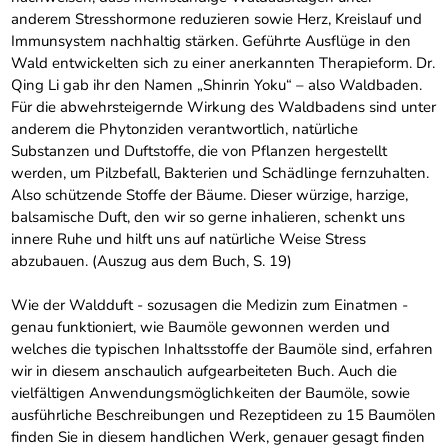
anderem Stresshormone reduzieren sowie Herz, Kreislauf und
Immunsystem nachhaltig stärken. Geführte Ausflüge in den
Wald entwickelten sich zu einer anerkannten Therapieform. Dr.
Qing Li gab ihr den Namen „Shinrin Yoku“ – also Waldbaden.
Für die abwehrsteigernde Wirkung des Waldbadens sind unter
anderem die Phytonziden verantwortlich, natürliche
Substanzen und Duftstoffe, die von Pflanzen hergestellt
werden, um Pilzbefall, Bakterien und Schädlinge fernzuhalten.
Also schützende Stoffe der Bäume. Dieser würzige, harzige,
balsamische Duft, den wir so gerne inhalieren, schenkt uns
innere Ruhe und hilft uns auf natürliche Weise Stress
abzubauen. (Auszug aus dem Buch, S. 19)
Wie der Waldduft - sozusagen die Medizin zum Einatmen -
genau funktioniert, wie Baumöle gewonnen werden und
welches die typischen Inhaltsstoffe der Baumöle sind, erfahren
wir in diesem anschaulich aufgearbeiteten Buch. Auch die
vielfältigen Anwendungsmöglichkeiten der Baumöle, sowie
ausführliche Beschreibungen und Rezeptideen zu 15 Baumölen
finden Sie in diesem handlichen Werk, genauer gesagt finden