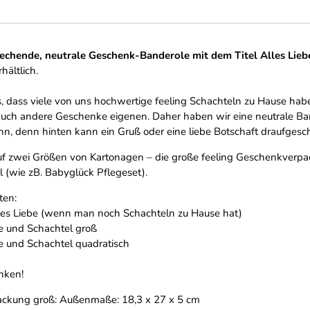
echende, neutrale Geschenk-Banderole mit dem Titel Alles Lieb
hältlich.
 dass viele von uns hochwertige feeling Schachteln zu Hause habe
uch andere Geschenke eigenen. Daher haben wir eine neutrale Bande
, denn hinten kann ein Gruß oder eine liebe Botschaft draufgesc
uf zwei Größen von Kartonagen – die große feeling Geschenkverpac
 (wie zB. Babyglück Pflegeset).
iten:
lles Liebe (wenn man noch Schachteln zu Hause hat)
be und Schachtel groß
e und Schachtel quadratisch
nken!
ackung groß: Außenmaße: 18,3 x 27 x 5 cm