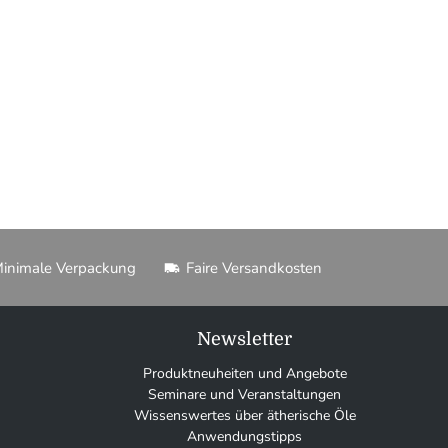
inimale Verpackung
Faire Versandkosten
Newsletter
Produktneuheiten und Angebote
Seminare und Veranstaltungen
Wissenswertes über ätherische Öle
Anwendungstipps