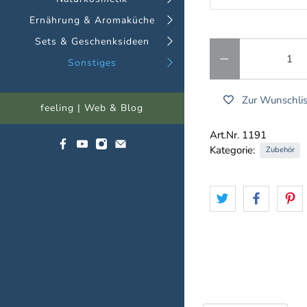
Ernährung & Aromaküche
Sets & Geschenksideen
Anzahl
Sonstiges
Zur Wunschlis
feeling | Web & Blog
Art.Nr. 1191
Kategorie:
Zubehör