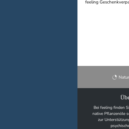
feeling Geschenkverpa
Natu
Übe
Bei feeling finden S
native Pflanzenöle
zur Unterstützun
psychisch