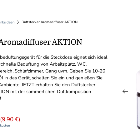
Duftstecker Aromadiffuser AKTION
enksideen
 Aromadiffuser AKTION
eduftungsgerät für die Steckdose eignet sich ideal
 schnelle Beduftung von Arbeitsplatz, WC,
eich, Schlafzimmer, Gang uvm. Geben Sie 10-20
l in das Gerät, schalten Sie ein und genießen Sie
mbiente. JETZT erhalten Sie den Duftstecker
TION mit der sommerlichen Duftkomposition
!
(
9,90 €
)
kosten