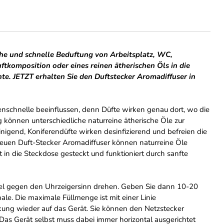
ache und schnelle Beduftung von Arbeitsplatz, WC,
tkomposition oder eines reinen ätherischen Öls in die
te. JETZT erhalten Sie den Duftstecker Aromadiffuser in
schnelle beeinflussen, denn Düfte wirken genau dort, wo die
können unterschiedliche naturreine ätherische Öle zur
gend, Koniferendüfte wirken desinfizierend und befreien die
euen Duft-Stecker Aromadiffuser können naturreine Öle
n die Steckdose gesteckt und funktioniert durch sanfte
kel gegen den Uhrzeigersinn drehen. Geben Sie dann 10-20
ale. Die maximale Füllmenge ist mit einer Linie
kung wieder auf das Gerät. Sie können den Netzstecker
 Das Gerät selbst muss dabei immer horizontal ausgerichtet