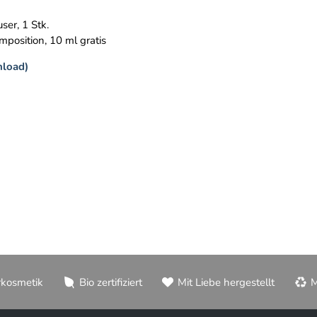
ser, 1 Stk.
position, 10 ml gratis
load)
rkosmetik
Bio zertifiziert
Mit Liebe hergestellt
M