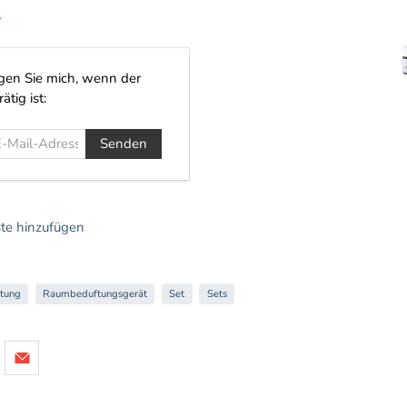
r
igen Sie mich, wenn der
ätig ist:
te hinzufügen
tung
Raumbeduftungsgerät
Set
Sets