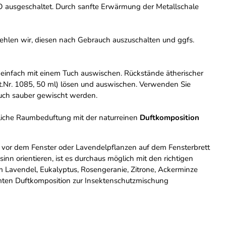
it O ausgeschaltet. Durch sanfte Erwärmung der Metallschale
pfehlen wir, diesen nach Gebrauch auszuschalten und ggfs.
n einfach mit einem Tuch auswischen. Rückstände ätherischer
rt.Nr. 1085, 50 ml) lösen und auswischen. Verwenden Sie
tuch sauber gewischt werden.
ürliche Raumbeduftung mit der naturreinen
Duftkomposition
 vor dem Fenster oder Lavendelpflanzen auf dem Fensterbrett
nn orientieren, ist es durchaus möglich mit den richtigen
 Lavendel, Eukalyptus, Rosengeranie, Zitrone, Ackerminze
mten Duftkomposition zur Insektenschutzmischung