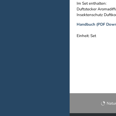
Im Set enthalten:
Duftstecker Aromadiffu
Insektenschutz Duftkom
Handbuch (PDF Down
Einheit: Set
Natu