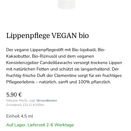
Lippenpflege VEGAN bio
Der vegane Lippenpflegestift mit Bio-Jojobaöl, Bio-
Kakaobutter, Bio-Rizinusöl und dem veganen
Konsistenzgeber Candelillawachs versorgt trockene Lippen
mit natürlichen Fetten und schützt sie langanhaltend. Der
fruchtig-frische Duft der Clementine sorgt für ein fruchtiges
Pflegeerlebnis – natürlich, sanft und 100% pflanzlich.
5,90 €
Inklusive MwSt., zzgl.
Versandkosten
Grundpreis
131,11 €
/
100ml
Einheit 4,5 ml
Auf Lager, Lieferzeit 2-6 Werktage