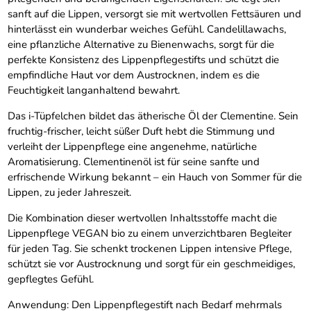
sanft auf die Lippen, versorgt sie mit wertvollen Fettsäuren und
hinterlässt ein wunderbar weiches Gefühl. Candelillawachs,
eine pflanzliche Alternative zu Bienenwachs, sorgt für die
perfekte Konsistenz des Lippenpflegestifts und schützt die
empfindliche Haut vor dem Austrocknen, indem es die
Feuchtigkeit langanhaltend bewahrt.
Das i-Tüpfelchen bildet das ätherische Öl der Clementine. Sein
fruchtig-frischer, leicht süßer Duft hebt die Stimmung und
verleiht der Lippenpflege eine angenehme, natürliche
Aromatisierung. Clementinenöl ist für seine sanfte und
erfrischende Wirkung bekannt – ein Hauch von Sommer für die
Lippen, zu jeder Jahreszeit.
Die Kombination dieser wertvollen Inhaltsstoffe macht die
Lippenpflege VEGAN bio zu einem unverzichtbaren Begleiter
für jeden Tag. Sie schenkt trockenen Lippen intensive Pflege,
schützt sie vor Austrocknung und sorgt für ein geschmeidiges,
gepflegtes Gefühl.
Anwendung: Den Lippenpflegestift nach Bedarf mehrmals