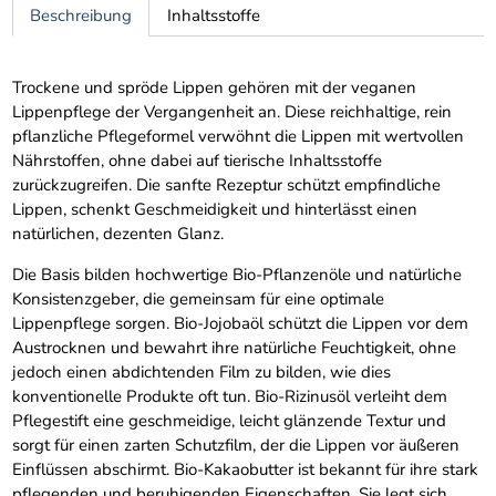
Beschreibung
Inhaltsstoffe
Trockene und spröde Lippen gehören mit der veganen
Lippenpflege der Vergangenheit an. Diese reichhaltige, rein
pflanzliche Pflegeformel verwöhnt die Lippen mit wertvollen
Nährstoffen, ohne dabei auf tierische Inhaltsstoffe
zurückzugreifen. Die sanfte Rezeptur schützt empfindliche
Lippen, schenkt Geschmeidigkeit und hinterlässt einen
natürlichen, dezenten Glanz.
Die Basis bilden hochwertige Bio-Pflanzenöle und natürliche
Konsistenzgeber, die gemeinsam für eine optimale
Lippenpflege sorgen. Bio-Jojobaöl schützt die Lippen vor dem
Austrocknen und bewahrt ihre natürliche Feuchtigkeit, ohne
jedoch einen abdichtenden Film zu bilden, wie dies
konventionelle Produkte oft tun. Bio-Rizinusöl verleiht dem
Pflegestift eine geschmeidige, leicht glänzende Textur und
sorgt für einen zarten Schutzfilm, der die Lippen vor äußeren
Einflüssen abschirmt. Bio-Kakaobutter ist bekannt für ihre stark
pflegenden und beruhigenden Eigenschaften. Sie legt sich