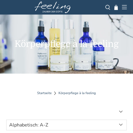
Körperpflege à la feeling
Startseite
Körperpflege à la feeling