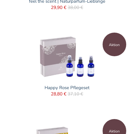
feel the scent | Naturparfum-Lieblinge
29,90 €
38,00 €
Aktion
Happy Rose Pflegeset
28,80 €
37,10 €
Aktion