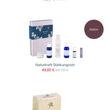
Aktion
Naturkraft Stärkungsset
49,80 €
60,70 €