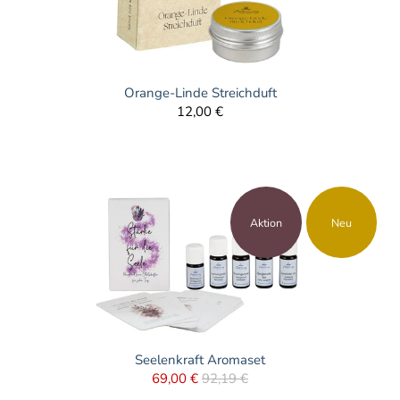
Orange-Linde Streichduft
12,00 €
Aktion
Neu
Seelenkraft Aromaset
69,00 €
92,19 €