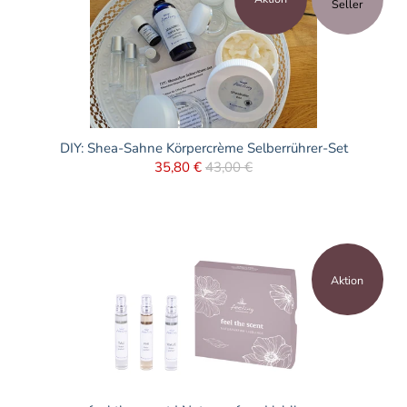
Seller
DIY: Shea-Sahne Körpercrème Selberrührer-Set
35,80 €
43,00 €
Aktion