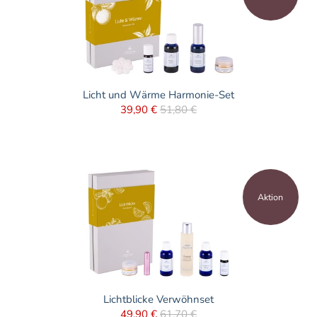
Licht und Wärme Harmonie-Set
39,90 €
51,80 €
Aktion
Lichtblicke Verwöhnset
49,90 €
61,70 €