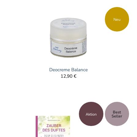
Neu
Deocreme Balance
12,90 €
Best
Aktion
Seller