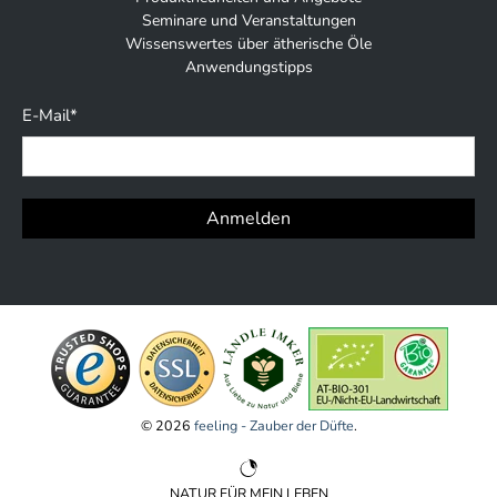
Seminare und Veranstaltungen
Wissenswertes über ätherische Öle
Anwendungstipps
E-Mail
*
Anmelden
© 2026
feeling - Zauber der Düfte
.
NATUR FÜR MEIN LEBEN