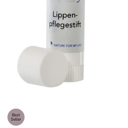
Best
Seller