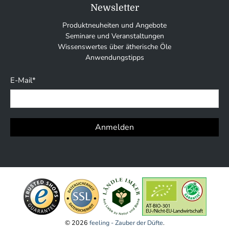
Newsletter
Produktneuheiten und Angebote
Seminare und Veranstaltungen
Wissenswertes über ätherische Öle
Anwendungstipps
E-Mail
*
Anmelden
© 2026
feeling - Zauber der Düfte
.