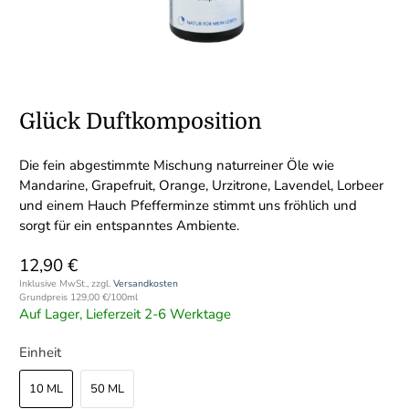
Glück Duftkomposition
Die fein abgestimmte Mischung naturreiner Öle wie
Mandarine, Grapefruit, Orange, Urzitrone, Lavendel, Lorbeer
und einem Hauch Pfefferminze stimmt uns fröhlich und
sorgt für ein entspanntes Ambiente.
12,90 €
Inklusive MwSt., zzgl.
Versandkosten
Grundpreis
129,00 €
/
100ml
Auf Lager, Lieferzeit 2-6 Werktage
Einheit
10 ML
50 ML