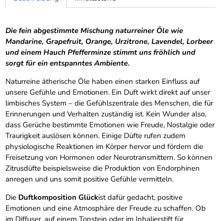
Die fein abgestimmte Mischung naturreiner Öle wie
Mandarine, Grapefruit, Orange, Urzitrone, Lavendel, Lorbeer
und einem Hauch Pfefferminze stimmt uns fröhlich und
sorgt für ein entspanntes Ambiente.
Naturreine ätherische Öle haben einen starken Einfluss auf
unsere Gefühle und Emotionen. Ein Duft wirkt direkt auf unser
limbisches System – die Gefühlszentrale des Menschen, die für
Erinnerungen und Verhalten zuständig ist. Kein Wunder also,
dass Gerüche bestimmte Emotionen wie Freude, Nostalgie oder
Traurigkeit auslösen können. Einige Düfte rufen zudem
physiologische Reaktionen im Körper hervor und fördern die
Freisetzung von Hormonen oder Neurotransmittern. So können
Zitrusdüfte beispielsweise die Produktion von Endorphinen
anregen und uns somit positive Gefühle vermitteln.
Die
Duftkomposition Glück
ist dafür gedacht, positive
Emotionen und eine Atmosphäre der Freude zu schaffen. Ob
im Diffuser, auf einem Tonstein oder im Inhalierstift für