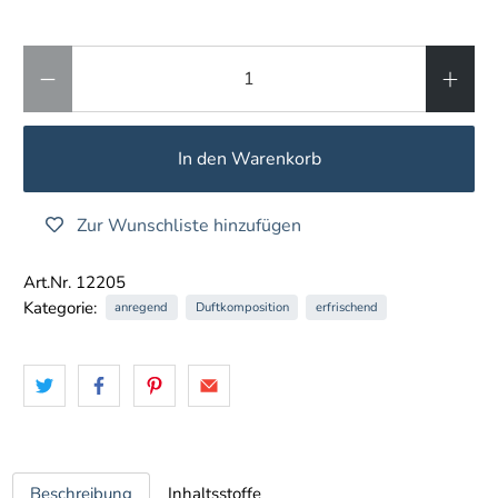
Anzahl
In den Warenkorb
Zur Wunschliste hinzufügen
Art.Nr. 12205
Kategorie:
anregend
Duftkomposition
erfrischend
Beschreibung
Inhaltsstoffe