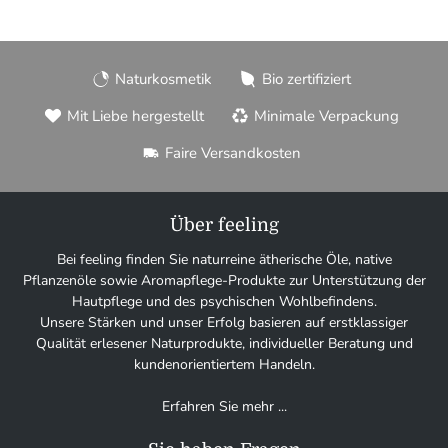
Naturkosmetik
Bio zertifiziert
Mit Liebe hergestellt
Minimale Verpackung
Faire Versandkosten
Über feeling
Bei feeling finden Sie naturreine ätherische Öle, native
Pflanzenöle sowie Aromapflege-Produkte zur Unterstützung der
Hautpflege und des psychischen Wohlbefindens.
Unsere Stärken und unser Erfolg basieren auf erstklassiger
Qualität erlesener Naturprodukte, individueller Beratung und
kundenorientiertem Handeln.
Erfahren Sie mehr ...