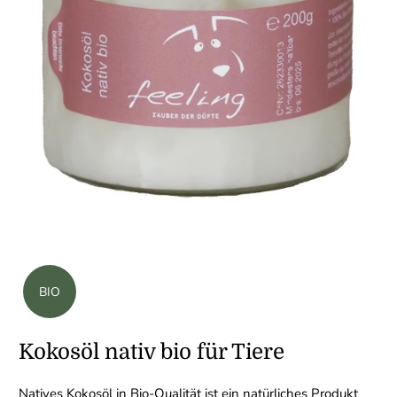
BIO
Kokosöl nativ bio für Tiere
Natives Kokosöl in Bio-Qualität ist ein natürliches Produkt