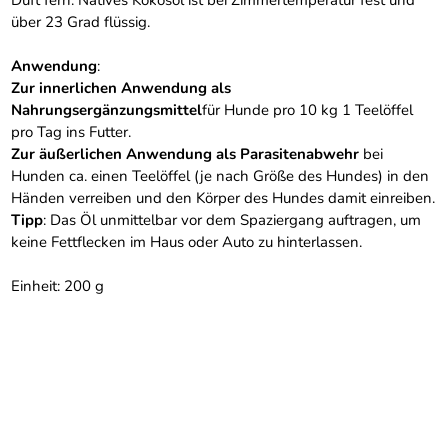
Duft fern. Natives Kokosöl ist bei Zimmertemperatur fest und
über 23 Grad flüssig.
Anwendung
:
Zur innerlichen Anwendung als
Nahrungsergänzungsmittel
für Hunde pro 10 kg 1 Teelöffel
pro Tag ins Futter.
Zur äußerlichen Anwendung als Parasitenabwehr
bei
Hunden ca. einen Teelöffel (je nach Größe des Hundes) in den
Händen verreiben und den Körper des Hundes damit einreiben.
Tipp
: Das Öl unmittelbar vor dem Spaziergang auftragen, um
keine Fettflecken im Haus oder Auto zu hinterlassen.
Einheit: 200 g