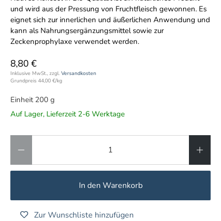
und wird aus der Pressung von Fruchtfleisch gewonnen. Es
eignet sich zur innerlichen und äußerlichen Anwendung und
kann als Nahrungsergänzungsmittel sowie zur
Zeckenprophylaxe verwendet werden.
8,80 €
Inklusive MwSt., zzgl.
Versandkosten
Grundpreis
44,00 €
/
kg
Einheit 200 g
Auf Lager, Lieferzeit 2-6 Werktage
Anzahl
In den Warenkorb
Zur Wunschliste hinzufügen