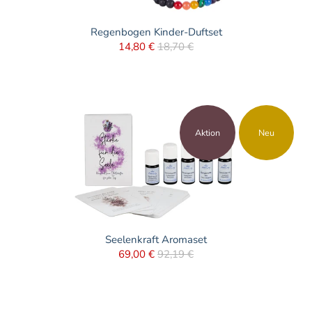
Regenbogen Kinder-Duftset
14,80 €
18,70 €
Aktion
Neu
Seelenkraft Aromaset
69,00 €
92,19 €