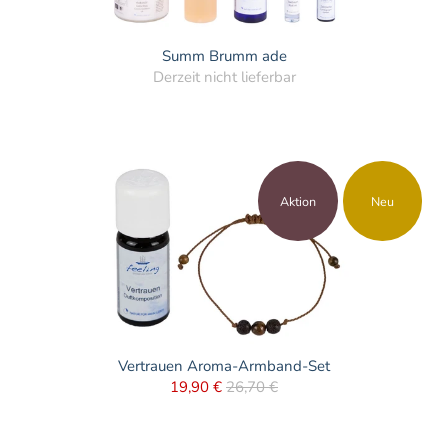
Summ Brumm ade
Derzeit nicht lieferbar
Aktion
Neu
Vertrauen Aroma-Armband-Set
19,90 €
26,70 €