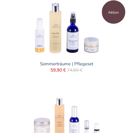
Aktion
Sommerträume | Pflegeset
59,90 €
74,60 €