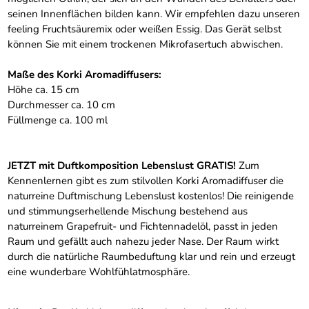
seinen Innenflächen bilden kann. Wir empfehlen dazu unseren
feeling Fruchtsäuremix oder weißen Essig. Das Gerät selbst
können Sie mit einem trockenen Mikrofasertuch abwischen.
Maße des Korki Aromadiffusers:
Höhe ca. 15 cm
Durchmesser ca. 10 cm
Füllmenge ca. 100 ml
JETZT mit Duftkomposition Lebenslust GRATIS!
Zum
Kennenlernen gibt es zum stilvollen Korki Aromadiffuser die
naturreine Duftmischung Lebenslust kostenlos! Die reinigende
und stimmungserhellende Mischung bestehend aus
naturreinem Grapefruit- und Fichtennadelöl, passt in jeden
Raum und gefällt auch nahezu jeder Nase. Der Raum wirkt
durch die natürliche Raumbeduftung klar und rein und erzeugt
eine wunderbare Wohlfühlatmosphäre.