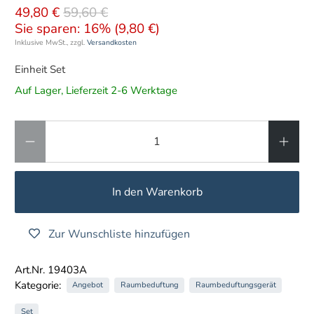
49,80 €
59,60 €
Sie sparen: 16% (
9,80 €
)
Inklusive MwSt., zzgl.
Versandkosten
Einheit Set
Auf Lager, Lieferzeit 2-6 Werktage
Anzahl
In den Warenkorb
Zur Wunschliste hinzufügen
Art.Nr. 19403A
Kategorie:
Angebot
Raumbeduftung
Raumbeduftungsgerät
Set