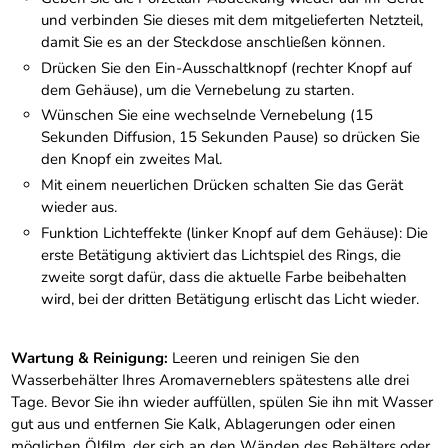
und verbinden Sie dieses mit dem mitgelieferten Netzteil,
damit Sie es an der Steckdose anschließen können.
Drücken Sie den Ein-Ausschaltknopf (rechter Knopf auf
dem Gehäuse), um die Vernebelung zu starten.
Wünschen Sie eine wechselnde Vernebelung (15
Sekunden Diffusion, 15 Sekunden Pause) so drücken Sie
den Knopf ein zweites Mal.
Mit einem neuerlichen Drücken schalten Sie das Gerät
wieder aus.
Funktion Lichteffekte (linker Knopf auf dem Gehäuse): Die
erste Betätigung aktiviert das Lichtspiel des Rings, die
zweite sorgt dafür, dass die aktuelle Farbe beibehalten
wird, bei der dritten Betätigung erlischt das Licht wieder.
Wartung & Reinigung:
Leeren und reinigen Sie den
Wasserbehälter Ihres Aromaverneblers spätestens alle drei
Tage. Bevor Sie ihn wieder auffüllen, spülen Sie ihn mit Wasser
gut aus und entfernen Sie Kalk, Ablagerungen oder einen
möglichen Ölfilm, der sich an den Wänden des Behälters oder