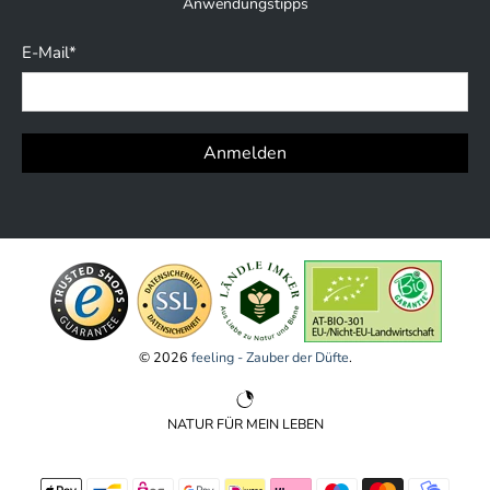
Anwendungstipps
E-Mail
*
Anmelden
© 2026
feeling - Zauber der Düfte
.
NATUR FÜR MEIN LEBEN