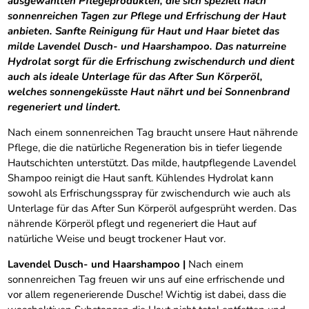
ausgewählten Pflegeprodukten, die sich speziell nach
sonnenreichen Tagen zur Pflege und Erfrischung der Haut
anbieten. Sanfte Reinigung für Haut und Haar bietet das
milde Lavendel Dusch- und Haarshampoo. Das naturreine
Hydrolat sorgt für die Erfrischung zwischendurch und dient
auch als ideale Unterlage für das After Sun Körperöl,
welches sonnengeküsste Haut nährt und bei Sonnenbrand
regeneriert und lindert.
Nach einem sonnenreichen Tag braucht unsere Haut nährende
Pflege, die die natürliche Regeneration bis in tiefer liegende
Hautschichten unterstützt. Das milde, hautpflegende Lavendel
Shampoo reinigt die Haut sanft. Kühlendes Hydrolat kann
sowohl als Erfrischungsspray für zwischendurch wie auch als
Unterlage für das After Sun Körperöl aufgesprüht werden. Das
nährende Körperöl pflegt und regeneriert die Haut auf
natürliche Weise und beugt trockener Haut vor.
Lavendel Dusch- und Haarshampoo |
Nach einem
sonnenreichen Tag freuen wir uns auf eine erfrischende und
vor allem regenerierende Dusche! Wichtig ist dabei, dass die