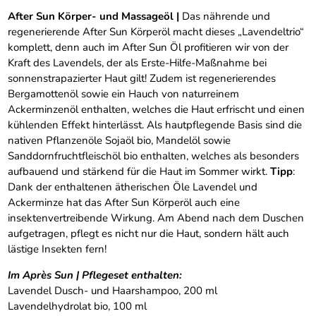
After Sun Körper- und Massageöl |
Das nährende und
regenerierende After Sun Körperöl macht dieses „Lavendeltrio“
komplett, denn auch im After Sun Öl profitieren wir von der
Kraft des Lavendels, der als Erste-Hilfe-Maßnahme bei
sonnenstrapazierter Haut gilt! Zudem ist regenerierendes
Bergamottenöl sowie ein Hauch von naturreinem
Ackerminzenöl enthalten, welches die Haut erfrischt und einen
kühlenden Effekt hinterlässt. Als hautpflegende Basis sind die
nativen Pflanzenöle Sojaöl bio, Mandelöl sowie
Sanddornfruchtfleischöl bio enthalten, welches als besonders
aufbauend und stärkend für die Haut im Sommer wirkt.
Tipp
:
Dank der enthaltenen ätherischen Öle Lavendel und
Ackerminze hat das After Sun Körperöl auch eine
insektenvertreibende Wirkung. Am Abend nach dem Duschen
aufgetragen, pflegt es nicht nur die Haut, sondern hält auch
lästige Insekten fern!
Im Après Sun | Pflegeset enthalten:
Lavendel Dusch- und Haarshampoo, 200 ml
Lavendelhydrolat bio, 100 ml