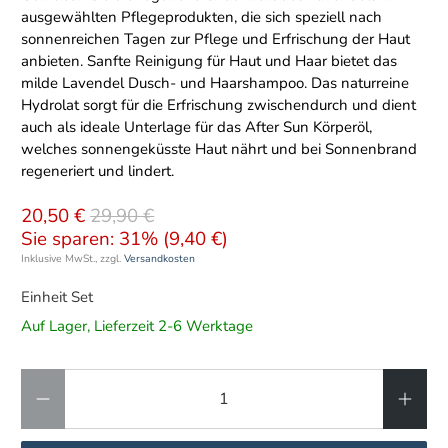
ausgewählten Pflegeprodukten, die sich speziell nach
sonnenreichen Tagen zur Pflege und Erfrischung der Haut
anbieten. Sanfte Reinigung für Haut und Haar bietet das
milde Lavendel Dusch- und Haarshampoo. Das naturreine
Hydrolat sorgt für die Erfrischung zwischendurch und dient
auch als ideale Unterlage für das After Sun Körperöl,
welches sonnengeküsste Haut nährt und bei Sonnenbrand
regeneriert und lindert.
20,50 €
29,90 €
Sie sparen: 31% (
9,40 €
)
Inklusive MwSt., zzgl.
Versandkosten
Einheit Set
Auf Lager, Lieferzeit 2-6 Werktage
Anzahl