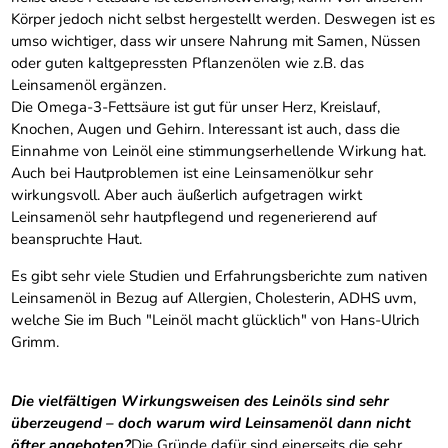
Körper jedoch nicht selbst hergestellt werden. Deswegen ist es
umso wichtiger, dass wir unsere Nahrung mit Samen, Nüssen
oder guten kaltgepressten Pflanzenölen wie z.B. das
Leinsamenöl ergänzen.
Die Omega-3-Fettsäure ist gut für unser Herz, Kreislauf,
Knochen, Augen und Gehirn. Interessant ist auch, dass die
Einnahme von Leinöl eine stimmungserhellende Wirkung hat.
Auch bei Hautproblemen ist eine Leinsamenölkur sehr
wirkungsvoll. Aber auch äußerlich aufgetragen wirkt
Leinsamenöl sehr hautpflegend und regenerierend auf
beanspruchte Haut.
Es gibt sehr viele Studien und Erfahrungsberichte zum nativen
Leinsamenöl in Bezug auf Allergien, Cholesterin, ADHS uvm,
welche Sie im Buch "Leinöl macht glücklich" von Hans-Ulrich
Grimm.
Die vielfältigen Wirkungsweisen des Leinöls sind sehr
überzeugend – doch warum wird Leinsamenöl dann nicht
öfter angeboten?
Die Gründe dafür sind einerseits die sehr