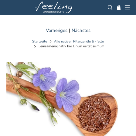
Vorheriges
|
Nächstes
Startseite
Alle nativen Pflanzenöle & -fette
Leinsamenöl nativ bio Linum usitatissimum