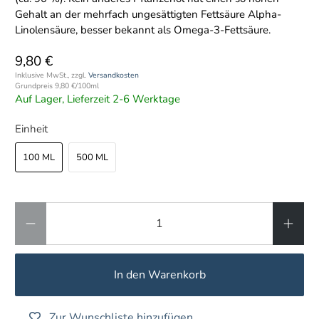
Gehalt an der mehrfach ungesättigten Fettsäure Alpha-
Linolensäure, besser bekannt als Omega-3-Fettsäure.
9,80 €
Inklusive MwSt., zzgl.
Versandkosten
Grundpreis
9,80 €
/
100ml
Auf Lager, Lieferzeit 2-6 Werktage
Einheit
100 ML
500 ML
Anzahl
In den Warenkorb
Zur Wunschliste hinzufügen