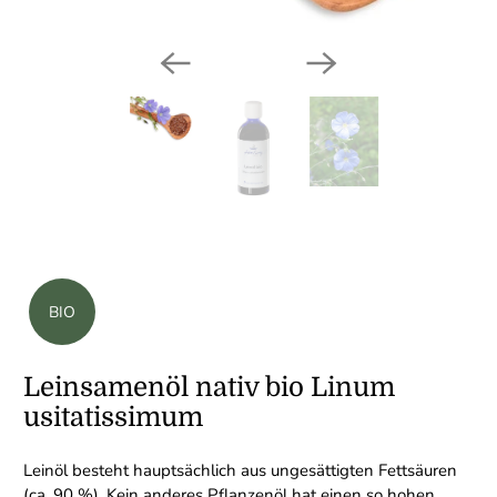
BIO
Leinsamenöl nativ bio Linum
usitatissimum
Leinöl besteht hauptsächlich aus ungesättigten Fettsäuren
(ca. 90 %). Kein anderes Pflanzenöl hat einen so hohen