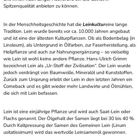
Spitzenqualität anbieten zu können.
In der Menschheitsgeschichte hat die
Leinkultur
eine lange
Tradition. Lein wurde bereits vor ca. 10.000 Jahren angebaut
und ist eine der ältesten Kulturpflanzen. Ob als Bodenbelag (in
Linoleum), als Untergrund in Ölfarben, zur Faserherstellung, als
Heilpflanze und auch zur Nahrungsergänzung – so vielseitig
wie Lein ist wohl keine andere Pflanze. Hans-Ulrich Grimm
bezeichnet Lein als „Ur-Stoff der Zivilisation“. Der Lein wurde
jedoch verdrängt von Baumwolle, Mineralöl und Kunststoffen.
Zurück zum Ursprung erlebt der Lein in den letzten Jahren ein
Comeback und es gibt wieder mehr Landwirte und Ölmühlen,
die sich mit Lein befassen.
Lein ist eine einjährige Pflanze und wird auch Saat-Lein oder
Flachs genannt. Der Ölgehalt der Samen liegt bei 30 bis 40 %.
Durch Kaltpressung der Samen des Gemeinen Lein (Linum
usitatissimum) wird das wertvolle Leinsamenöl gewonnen.