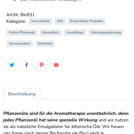
Art.Nr. Bio931
Kategorie:
Aromaküche
BIO
Empfohlene Produkte
Fettes Pflanzenöl
Gesundheit
Hautpflege
Nahrungsergänzung
Nervensystem
Schönheit
Beschreibung
Pflanzenöle sind für die Aromatherapie unentbehrlich, denn
jedes Pflanzenöl hat seine spezielle Wirkung
und wir nutzen
sie als natürliche Emulgatoren für ätherische Öle. Wir freuen
uns Ihnen nach langer Recherche ein Bio-Leinöl in