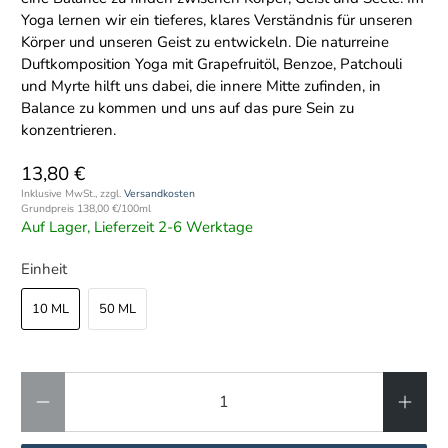
Yoga lernen wir ein tieferes, klares Verständnis für unseren
Körper und unseren Geist zu entwickeln. Die naturreine
Duftkomposition Yoga mit Grapefruitöl, Benzoe, Patchouli
und Myrte hilft uns dabei, die innere Mitte zufinden, in
Balance zu kommen und uns auf das pure Sein zu
konzentrieren.
13,80 €
Inklusive MwSt., zzgl.
Versandkosten
Grundpreis
138,00 €
/
100ml
Auf Lager, Lieferzeit 2-6 Werktage
Einheit
10 ML
50 ML
Anzahl