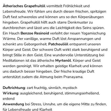
Ätherisches Grapefruitöl
vermittelt Fröhlichkeit und
Lebensfreude. Wir fühlen uns durch diesen frischen, spritzigen
Duft fast schwerelos und können uns so den Körperübungen
hingeben. Grapefruitöl hilft auch starre Denkmuster zu
durchbrechen und lässt uns die Leichtigkeit des Seins spüren.
Ein Hauch
Benzoe Resinoid
verleiht der neuen Yogamischung
Wärme. Der vanillige, warme Duft löst Anspannungen und
schenkt uns Geborgenheit.
Patchouliöl
entspannt unseren
Körper und Geist. Der schwere Duft wirkt stark beruhigend und
bringt Stille in den Geist. Eine wundervolle Unterstützung bei
Meditationen ist das ätherische
Myrtenöl
. Körper und Geist
werden gereinigt. Wir erhalten geistige Klarheit und können
uns dadurch besser hingeben. Der frische krautige Duft
unterstützt zudem die Atmung beim Pranayama.
Duftrichtung
: zart fruchtig, sinnlich, mystisch
Wirkung
: ausgleichend, beruhigend, stimmungserhellend,
erdend
Anwendung
bei Stress, Unruhe, um die eigene Mitte zu finden,
für Lebensfreude und Klarheit