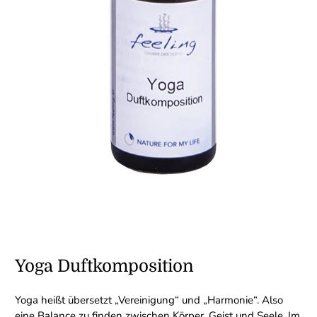
Yoga Duftkomposition
Yoga heißt übersetzt „Vereinigung“ und „Harmonie“. Also
eine Balance zu finden zwischen Körper, Geist und Seele. Im