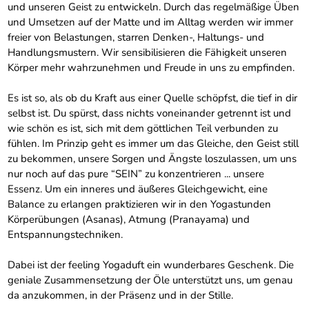
und unseren Geist zu entwickeln. Durch das regelmäßige Üben
und Umsetzen auf der Matte und im Alltag werden wir immer
freier von Belastungen, starren Denken-, Haltungs- und
Handlungsmustern. Wir sensibilisieren die Fähigkeit unseren
Körper mehr wahrzunehmen und Freude in uns zu empfinden.
Es ist so, als ob du Kraft aus einer Quelle schöpfst, die tief in dir
selbst ist. Du spürst, dass nichts voneinander getrennt ist und
wie schön es ist, sich mit dem göttlichen Teil verbunden zu
fühlen. Im Prinzip geht es immer um das Gleiche, den Geist still
zu bekommen, unsere Sorgen und Ängste loszulassen, um uns
nur noch auf das pure “SEIN” zu konzentrieren ... unsere
Essenz. Um ein inneres und äußeres Gleichgewicht, eine
Balance zu erlangen praktizieren wir in den Yogastunden
Körperübungen (Asanas), Atmung (Pranayama) und
Entspannungstechniken.
Dabei ist der feeling Yogaduft ein wunderbares Geschenk. Die
geniale Zusammensetzung der Öle unterstützt uns, um genau
da anzukommen, in der Präsenz und in der Stille.