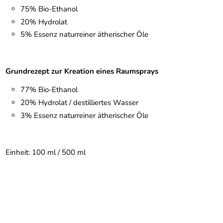
75% Bio-Ethanol
20% Hydrolat
5% Essenz naturreiner ätherischer Öle
Grundrezept zur Kreation eines Raumsprays
77% Bio-Ethanol
20% Hydrolat / destilliertes Wasser
3% Essenz naturreiner ätherischer Öle
Einheit: 100 ml / 500 ml