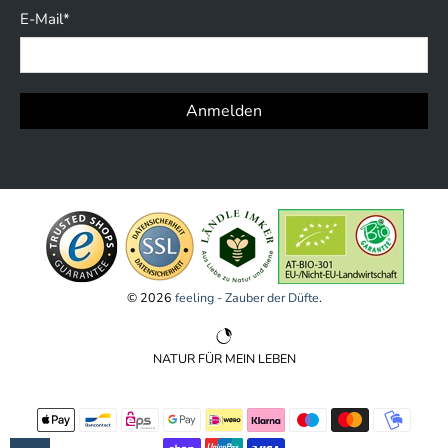
E-Mail
*
Anmelden
© 2026
feeling - Zauber der Düfte
.
NATUR FÜR MEIN LEBEN