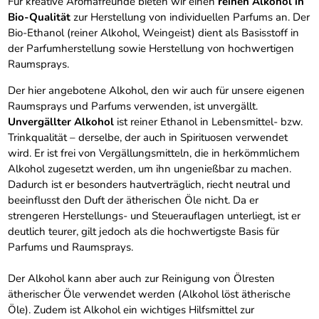
Für kreative Aromafreunde bieten wir einen
reinen Alkohol in
Bio-Qualität
zur Herstellung von individuellen Parfums an. Der
Bio-Ethanol (reiner Alkohol, Weingeist) dient als Basisstoff in
der Parfumherstellung sowie Herstellung von hochwertigen
Raumsprays.
Der hier angebotene Alkohol, den wir auch für unsere eigenen
Raumsprays und Parfums verwenden, ist unvergällt.
Unvergällter Alkohol
ist reiner Ethanol in Lebensmittel- bzw.
Trinkqualität – derselbe, der auch in Spirituosen verwendet
wird. Er ist frei von Vergällungsmitteln, die in herkömmlichem
Alkohol zugesetzt werden, um ihn ungenießbar zu machen.
Dadurch ist er besonders hautverträglich, riecht neutral und
beeinflusst den Duft der ätherischen Öle nicht. Da er
strengeren Herstellungs- und Steuerauflagen unterliegt, ist er
deutlich teurer, gilt jedoch als die hochwertigste Basis für
Parfums und Raumsprays.
Der Alkohol kann aber auch zur Reinigung von Ölresten
ätherischer Öle verwendet werden (Alkohol löst ätherische
Öle). Zudem ist Alkohol ein wichtiges Hilfsmittel zur