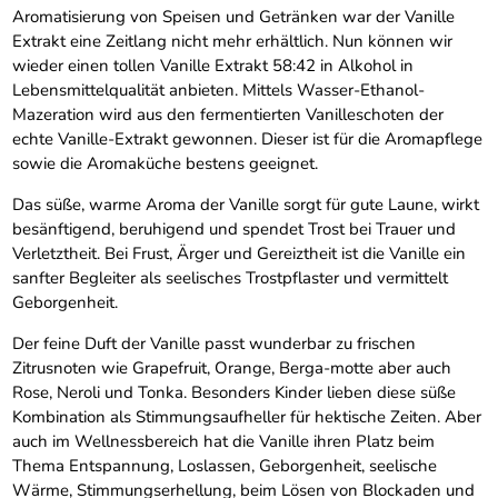
Aromatisierung von Speisen und Getränken war der Vanille
Extrakt eine Zeitlang nicht mehr erhältlich. Nun können wir
wieder einen tollen Vanille Extrakt 58:42 in Alkohol in
Lebensmittelqualität anbieten. Mittels Wasser-Ethanol-
Mazeration wird aus den fermentierten Vanilleschoten der
echte Vanille-Extrakt gewonnen. Dieser ist für die Aromapflege
sowie die Aromaküche bestens geeignet.
Das süße, warme Aroma der Vanille sorgt für gute Laune, wirkt
besänftigend, beruhigend und spendet Trost bei Trauer und
Verletztheit. Bei Frust, Ärger und Gereiztheit ist die Vanille ein
sanfter Begleiter als seelisches Trostpflaster und vermittelt
Geborgenheit.
Der feine Duft der Vanille passt wunderbar zu frischen
Zitrusnoten wie Grapefruit, Orange, Berga-motte aber auch
Rose, Neroli und Tonka. Besonders Kinder lieben diese süße
Kombination als Stimmungsaufheller für hektische Zeiten. Aber
auch im Wellnessbereich hat die Vanille ihren Platz beim
Thema Entspannung, Loslassen, Geborgenheit, seelische
Wärme, Stimmungserhellung, beim Lösen von Blockaden und