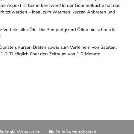
iche Aspekt ist bemerkenswert! In der Gourmetküche hat das
d erhitzt werden – ideal zum Wärmen, kurzen Anbraten und
e Vorteile aller Öle. Die Pumperlgsund Ölkur bio schmeckt
!
m Dünsten, kurzen Braten sowie zum Verfeinern von Salaten,
1-2 TL täglich über den Zeitraum von 1-2 Monate.
inimale Verpackung
Faire Versandkosten