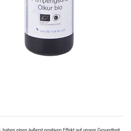
 haben einen äußerst positiven Effekt auf unsere Gesundheit.