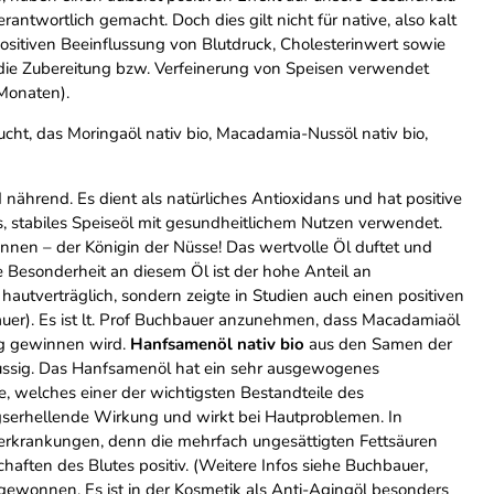
antwortlich gemacht. Doch dies gilt nicht für native, also kalt
positiven Beeinflussung von Blutdruck, Cholesterinwert sowie
 die Zubereitung bzw. Verfeinerung von Speisen verwendet
Monaten).
cht, das Moringaöl nativ bio, Macadamia-Nussöl nativ bio,
nd nährend. Es dient als natürliches Antioxidans und hat positive
es, stabiles Speiseöl mit gesundheitlichem Nutzen verwendet.
en – der Königin der Nüsse! Das wertvolle Öl duftet und
 Besonderheit an diesem Öl ist der hohe Anteil an
autverträglich, sondern zeigte in Studien auch einen positiven
auer). Es ist lt. Prof Buchbauer anzunehmen, dass Macadamiaöl
ng gewinnen wird.
Hanfsamenöl nativ bio
aus den Samen der
 nussig. Das Hanfsamenöl hat ein sehr ausgewogenes
, welches einer der wichtigsten Bestandteile des
gserhellende Wirkung und wirkt bei Hautproblemen. In
erkrankungen, denn die mehrfach ungesättigten Fettsäuren
haften des Blutes positiv. (Weitere Infos siehe Buchbauer,
ewonnen. Es ist in der Kosmetik als Anti-Agingöl besonders