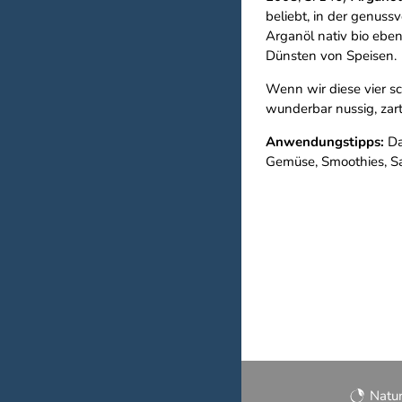
beliebt, in der genus
Arganöl nativ bio ebe
Dünsten von Speisen.
Wenn wir diese vier sc
wunderbar nussig, zart
Anwendungstipps:
Das
Gemüse, Smoothies, Sa
Natu