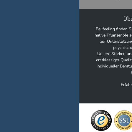
Übe
Bei feeling finden S
native Pflanzenöle
zur Unterstützun
psychisch
Unsere Stärken und
erstklassiger Quali
individueller Bera
Erfahr