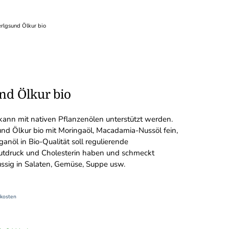
lgsund Ölkur bio
d Ölkur bio
ann mit nativen Pflanzenölen unterstützt werden.
d Ölkur bio mit Moringaöl, Macadamia-Nussöl fein,
nöl in Bio-Qualität soll regulierende
lutdruck und Cholesterin haben und schmeckt
sig in Salaten, Gemüse, Suppe usw.
kosten