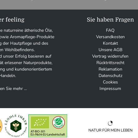
r feeling
Sie haben Fragen
ie naturreine ätherische Öle,
FAQ
 sowie Aromapflege-Produkte
Versandkosten
g der Hautpflege und des
Kontakt
en Wohlbefindens.
Unsere AGB
 unser Erfolg basieren auf
Vertrag widerrufen
tät erlesener Naturprodukte,
Rücktrittsrecht
tung und kundenorientiertem
Reklamation
Handeln.
Datenschutz
Cookies
en Sie mehr ...
Impressum
NATUR FÜR MEIN LEBEN