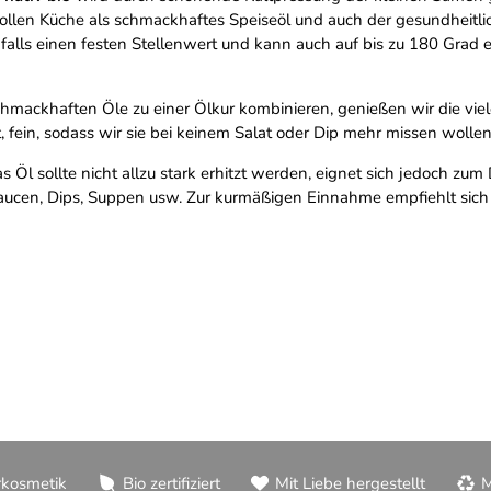
svollen Küche als schmackhaftes Speiseöl und auch der gesundheitl
nfalls einen festen Stellenwert und kann auch auf bis zu 180 Gra
hmackhaften Öle zu einer Ölkur kombinieren, genießen wir die viel
, fein, sodass wir sie bei keinem Salat oder Dip mehr missen wollen
 Öl sollte nicht allzu stark erhitzt werden, eignet sich jedoch zu
ucen, Dips, Suppen usw. Zur kurmäßigen Einnahme empfiehlt sich 
rkosmetik
Bio zertifiziert
Mit Liebe hergestellt
M