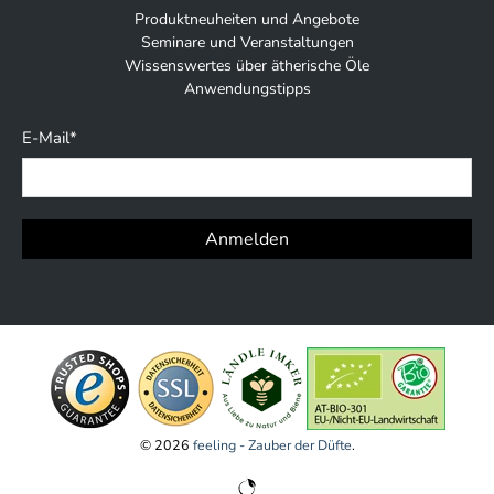
Produktneuheiten und Angebote
Seminare und Veranstaltungen
Wissenswertes über ätherische Öle
Anwendungstipps
E-Mail
*
Anmelden
© 2026
feeling - Zauber der Düfte
.