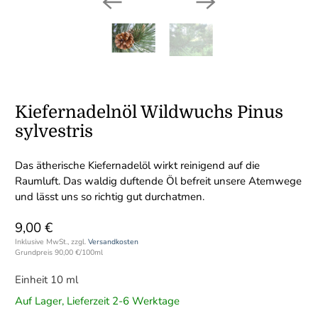
Kiefernadelnöl Wildwuchs Pinus
sylvestris
Das ätherische Kiefernadelöl wirkt reinigend auf die
Raumluft. Das waldig duftende Öl befreit unsere Atemwege
und lässt uns so richtig gut durchatmen.
9,00 €
Inklusive MwSt., zzgl.
Versandkosten
Grundpreis
90,00 €
/
100ml
Einheit 10 ml
Auf Lager, Lieferzeit 2-6 Werktage