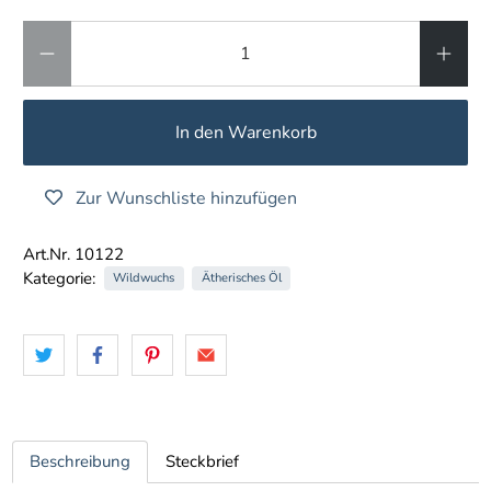
Anzahl
In den Warenkorb
Zur Wunschliste hinzufügen
Art.Nr. 10122
Kategorie:
Wildwuchs
Ätherisches Öl
Beschreibung
Steckbrief