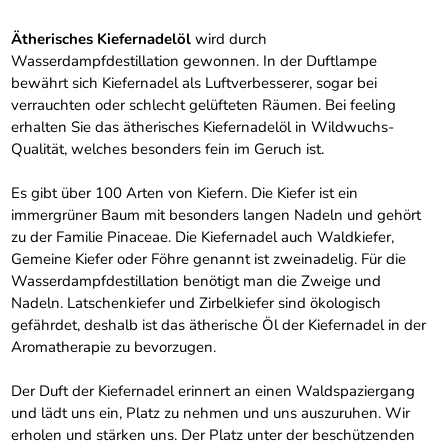
Ätherisches Kiefernadelöl
wird durch
Wasserdampfdestillation gewonnen. In der Duftlampe
bewährt sich Kiefernadel als Luftverbesserer, sogar bei
verrauchten oder schlecht gelüfteten Räumen. Bei feeling
erhalten Sie das ätherisches Kiefernadelöl in Wildwuchs-
Qualität, welches besonders fein im Geruch ist.
Es gibt über 100 Arten von Kiefern. Die Kiefer ist ein
immergrüner Baum mit besonders langen Nadeln und gehört
zu der Familie Pinaceae. Die Kiefernadel auch Waldkiefer,
Gemeine Kiefer oder Föhre genannt ist zweinadelig. Für die
Wasserdampfdestillation benötigt man die Zweige und
Nadeln. Latschenkiefer und Zirbelkiefer sind ökologisch
gefährdet, deshalb ist das ätherische Öl der Kiefernadel in der
Aromatherapie zu bevorzugen.
Der Duft der Kiefernadel erinnert an einen Waldspaziergang
und lädt uns ein, Platz zu nehmen und uns auszuruhen. Wir
erholen und stärken uns. Der Platz unter der beschützenden