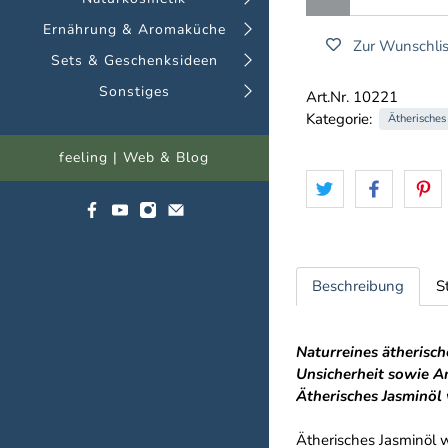
Ernährung & Aromaküche
Zur Wunschlis
Sets & Geschenksideen
Sonstiges
Art.Nr. 10221
Kategorie:
Ätherisches
feeling | Web & Blog
Beschreibung
S
Naturreines ätherisch
Unsicherheit sowie A
Ätherisches Jasminöl 
Ätherisches Jasminöl w