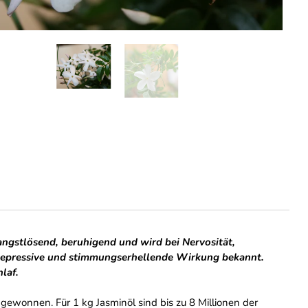
 angstlösend, beruhigend und wird bei Nervosität,
tidepressive und stimmungserhellende Wirkung bekannt.
laf.
gewonnen. Für 1 kg Jasminöl sind bis zu 8 Millionen der