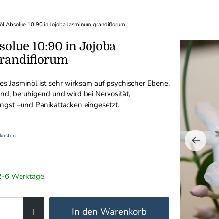
öl Absolue 10:90 in Jojoba Jasminum grandiflorum
olue 10:90 in Jojoba
randiflorum
hes Jasminöl ist sehr wirksam auf psychischer Ebene.
end, beruhigend und wird bei Nervosität,
ngst –und Panikattacken eingesetzt.
kosten
t 2-6 Werktage
In den Warenkorb