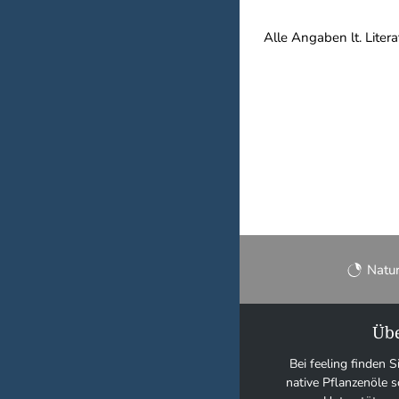
Alle Angaben lt. Litera
Natu
Übe
Bei feeling finden S
native Pflanzenöle