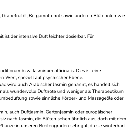
, Grapefruitöl, Bergamottenöl sowie anderen Blütenölen wie
st der intensive Duft leichter dosierbar. Für
diflorum bzw. Jasminum officinalis. Dies ist eine
n Wert, speziell auf psychischer Ebene.
bac wird auch Arabischer Jasmin genannt, es handelt sich
eher als wundervolle Duftnote und weniger als Therapeutikum
aumbeduftung sowie sinnliche Körper- und Massageöle oder
min, auch Duftjasmin, Gartenjasmin oder europäischer
nsiv nach Jasmin, die Blüten sehen ähnlich aus, doch mit dem
flanze in unseren Breitengraden sehr gut, da sie winterhart