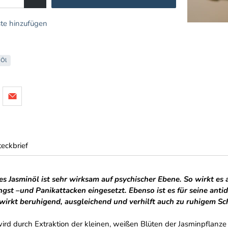
te hinzufügen
 Öl
teckbrief
es Jasminöl ist sehr wirksam auf psychischer Ebene. So wirkt es
ngst –und Panikattacken eingesetzt. Ebenso ist es für seine an
wirkt beruhigend, ausgleichend und verhilft auch zu ruhigem Sch
ird durch Extraktion der kleinen, weißen Blüten der Jasminpflanze 