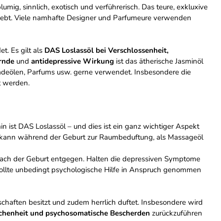
umig, sinnlich, exotisch und verführerisch. Das teure, exkluxive
iebt. Viele namhafte Designer und Parfumeure verwenden
. Es gilt als
DAS Loslassöl bei Verschlossenheit,
rnde
und
antidepressive Wirkung
ist das ätherische Jasminöl
adeölen, Parfums usw. gerne verwendet. Insbesondere die
t werden.
 ist DAS Loslassöl – und dies ist ein ganz wichtiger Aspekt
öl kann während der Geburt zur Raumbeduftung, als Massageöl
nach der Geburt entgegen. Halten die depressiven Symptome
sollte unbedingt psychologische Hilfe in Anspruch genommen
chaften besitzt und zudem herrlich duftet. Insbesondere wird
ichenheit und psychosomatische Bescherden
zurückzuführen