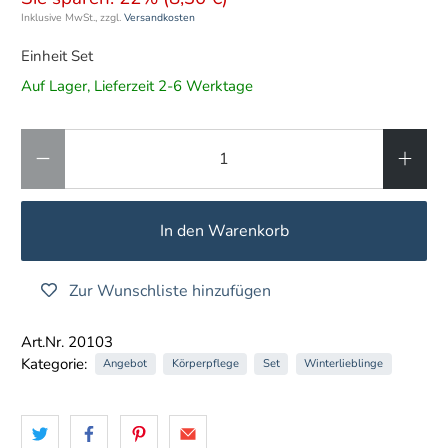
Inklusive MwSt., zzgl.
Versandkosten
Einheit Set
Auf Lager, Lieferzeit 2-6 Werktage
Anzahl
In den Warenkorb
Zur Wunschliste hinzufügen
Art.Nr. 20103
Kategorie:
Angebot
Körperpflege
Set
Winterlieblinge