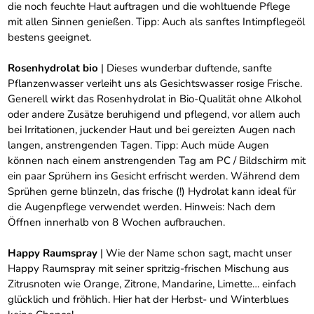
die noch feuchte Haut auftragen und die wohltuende Pflege
mit allen Sinnen genießen. Tipp: Auch als sanftes Intimpflegeöl
bestens geeignet.
Rosenhydrolat bio
| Dieses wunderbar duftende, sanfte
Pflanzenwasser verleiht uns als Gesichtswasser rosige Frische.
Generell wirkt das Rosenhydrolat in Bio-Qualität ohne Alkohol
oder andere Zusätze beruhigend und pflegend, vor allem auch
bei Irritationen, juckender Haut und bei gereizten Augen nach
langen, anstrengenden Tagen. Tipp: Auch müde Augen
können nach einem anstrengenden Tag am PC / Bildschirm mit
ein paar Sprühern ins Gesicht erfrischt werden. Während dem
Sprühen gerne blinzeln, das frische (!) Hydrolat kann ideal für
die Augenpflege verwendet werden. Hinweis: Nach dem
Öffnen innerhalb von 8 Wochen aufbrauchen.
Happy Raumspray
| Wie der Name schon sagt, macht unser
Happy Raumspray mit seiner spritzig-frischen Mischung aus
Zitrusnoten wie Orange, Zitrone, Mandarine, Limette… einfach
glücklich und fröhlich. Hier hat der Herbst- und Winterblues