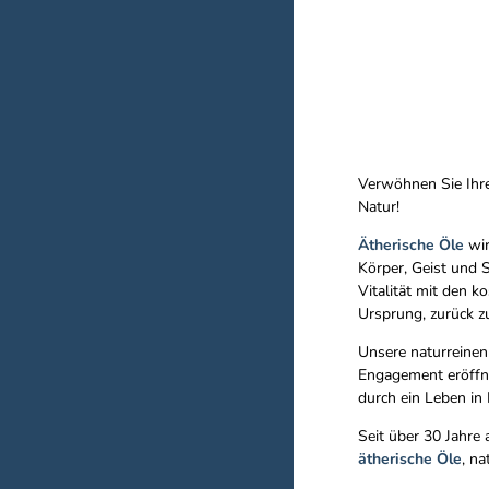
Verwöhnen Sie Ihre
Natur!
Ätherische Öle
wir
Körper, Geist und 
Vitalität mit den 
Ursprung, zurück zu
Unsere naturreinen
Engagement eröffne
durch ein Leben in
Seit über 30 Jahre
ätherische Öle
, n