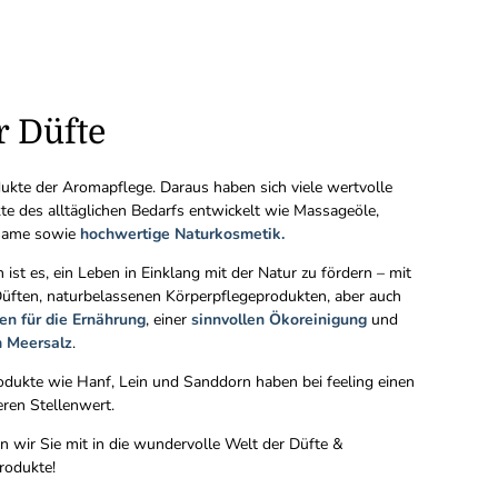
r Düfte
dukte der Aromapflege. Daraus haben sich viele wertvolle
te des alltäglichen Bedarfs entwickelt wie Massageöle,
lsame sowie
hochwertige Naturkosmetik.
 ist es, ein Leben in Einklang mit der Natur zu fördern – mit
Düften, naturbelassenen Körperpflegeprodukten, aber auch
en für die Ernährung
, einer
sinnvollen Ökoreinigung
und
m Meersalz
.
odukte wie Hanf, Lein und Sanddorn haben bei feeling einen
ren Stellenwert.
 wir Sie mit in die wundervolle Welt der Düfte &
rodukte!