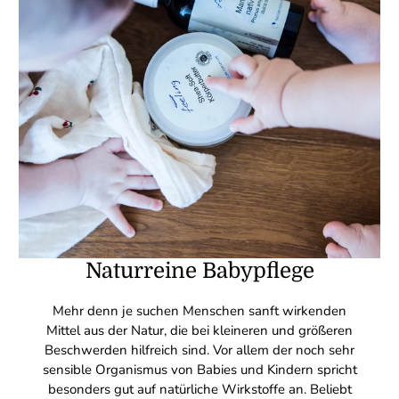
Naturreine Babypflege
Mehr denn je suchen Menschen sanft wirkenden
Mittel aus der Natur, die bei kleineren und größeren
Beschwerden hilfreich sind. Vor allem der noch sehr
sensible Organismus von Babies und Kindern spricht
besonders gut auf natürliche Wirkstoffe an. Beliebt