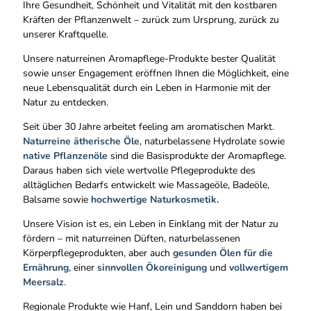
Ihre Gesundheit, Schönheit und Vitalität mit den kostbaren
Kräften der Pflanzenwelt – zurück zum Ursprung, zurück zu
unserer Kraftquelle.
Unsere naturreinen Aromapflege-Produkte bester Qualität
sowie unser Engagement eröffnen Ihnen die Möglichkeit, eine
neue Lebensqualität durch ein Leben in Harmonie mit der
Natur zu entdecken.
Seit über 30 Jahre arbeitet feeling am aromatischen Markt.
Naturreine ätherische Öle
, naturbelassene Hydrolate sowie
native Pflanzenöle
sind die Basisprodukte der Aromapflege.
Daraus haben sich viele wertvolle Pflegeprodukte des
alltäglichen Bedarfs entwickelt wie Massageöle, Badeöle,
Balsame sowie
hochwertige Naturkosmetik.
Unsere Vision ist es, ein Leben in Einklang mit der Natur zu
fördern – mit naturreinen Düften, naturbelassenen
Körperpflegeprodukten, aber auch
gesunden Ölen für die
Ernährung
, einer
sinnvollen Ökoreinigung
und
vollwertigem
Meersalz
.
Regionale Produkte wie Hanf, Lein und Sanddorn haben bei