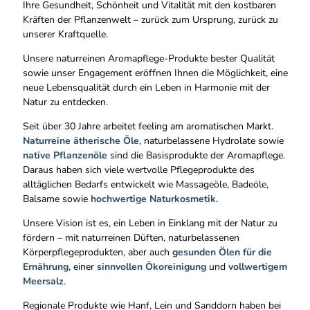
Ihre Gesundheit, Schönheit und Vitalität mit den kostbaren
Kräften der Pflanzenwelt – zurück zum Ursprung, zurück zu
unserer Kraftquelle.
Unsere naturreinen Aromapflege-Produkte bester Qualität
sowie unser Engagement eröffnen Ihnen die Möglichkeit, eine
neue Lebensqualität durch ein Leben in Harmonie mit der
Natur zu entdecken.
Seit über 30 Jahre arbeitet feeling am aromatischen Markt.
Naturreine ätherische Öle
, naturbelassene Hydrolate sowie
native Pflanzenöle
sind die Basisprodukte der Aromapflege.
Daraus haben sich viele wertvolle Pflegeprodukte des
alltäglichen Bedarfs entwickelt wie Massageöle, Badeöle,
Balsame sowie
hochwertige Naturkosmetik.
Unsere Vision ist es, ein Leben in Einklang mit der Natur zu
fördern – mit naturreinen Düften, naturbelassenen
Körperpflegeprodukten, aber auch
gesunden Ölen für die
Ernährung
, einer
sinnvollen Ökoreinigung
und
vollwertigem
Meersalz
.
Regionale Produkte wie Hanf, Lein und Sanddorn haben bei